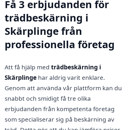
Få 3 erbjudanden för
trädbeskärning i
Skärplinge från
professionella företag
Att få hjälp med
trädbeskärning i
Skärplinge
har aldrig varit enklare.
Genom att använda vår plattform kan du
snabbt och smidigt få tre olika
erbjudanden från kompetenta företag
som specialiserar sig på beskärning av
träd. Detta gör att du kan jämföra priser