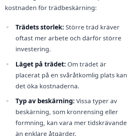
kostnaden för trädbeskärning:
Trädets storlek:
Större träd kräver
oftast mer arbete och därför större
investering.
Läget på trädet:
Om trädet är
placerat på en svåråtkomlig plats kan
det öka kostnaderna.
Typ av beskärning:
Vissa typer av
beskärning, som kronrensing eller
formning, kan vara mer tidskrävande
än enklare åtgärder.