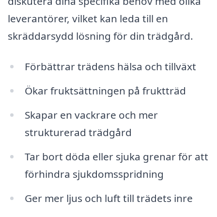
diskutera dina specifika behov med olika
leverantörer, vilket kan leda till en
skräddarsydd lösning för din trädgård.
Förbättrar trädens hälsa och tillväxt
Ökar fruktsättningen på fruktträd
Skapar en vackrare och mer
strukturerad trädgård
Tar bort döda eller sjuka grenar för att
förhindra sjukdomsspridning
Ger mer ljus och luft till trädets inre