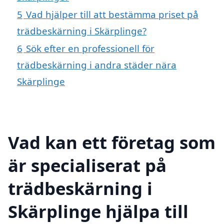
5
Vad hjälper till att bestämma priset på
trädbeskärning i Skärplinge?
6
Sök efter en professionell för
trädbeskärning i andra städer nära
Skärplinge
Vad kan ett företag som
är specialiserat på
trädbeskärning i
Skärplinge hjälpa till