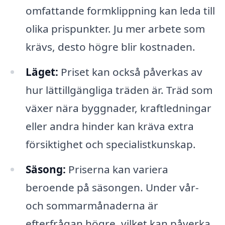
omfattande formklippning kan leda till
olika prispunkter. Ju mer arbete som
krävs, desto högre blir kostnaden.
Läget:
Priset kan också påverkas av
hur lättillgängliga träden är. Träd som
växer nära byggnader, kraftledningar
eller andra hinder kan kräva extra
försiktighet och specialistkunskap.
Säsong:
Priserna kan variera
beroende på säsongen. Under vår-
och sommarmånaderna är
efterfrågan högre, vilket kan påverka