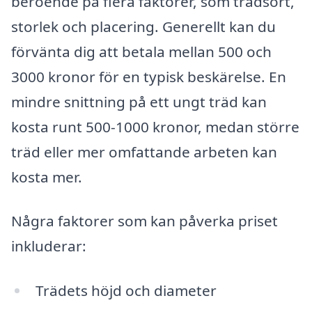
beroende på flera faktorer, som trädsort,
storlek och placering. Generellt kan du
förvänta dig att betala mellan 500 och
3000 kronor för en typisk beskärelse. En
mindre snittning på ett ungt träd kan
kosta runt 500-1000 kronor, medan större
träd eller mer omfattande arbeten kan
kosta mer.
Några faktorer som kan påverka priset
inkluderar:
Trädets höjd och diameter