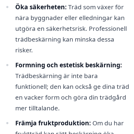
Öka säkerheten:
Träd som växer för
nära byggnader eller elledningar kan
utgöra en säkerhetsrisk. Professionell
trädbeskärning kan minska dessa
risker.
Formning och estetisk beskärning:
Trädbeskärning är inte bara
funktionell; den kan också ge dina träd
en vacker form och göra din trädgård
mer tilltalande.
Främja fruktproduktion:
Om du har
fruktträd kan rätt beskärning öka