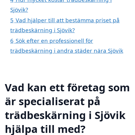
Sjövik?
5
Vad hjälper till att bestämma priset på
trädbeskärning i Sjövik?
6
Sök efter en professionell för
trädbeskärning i andra städer nära Sjövik
Vad kan ett företag som
är specialiserat på
trädbeskärning i Sjövik
hjälpa till med?