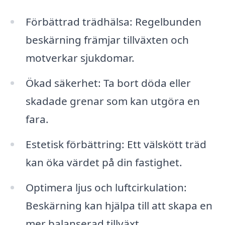
Förbättrad trädhälsa: Regelbunden
beskärning främjar tillväxten och
motverkar sjukdomar.
Ökad säkerhet: Ta bort döda eller
skadade grenar som kan utgöra en
fara.
Estetisk förbättring: Ett välskött träd
kan öka värdet på din fastighet.
Optimera ljus och luftcirkulation:
Beskärning kan hjälpa till att skapa en
mer balanserad tillväxt.