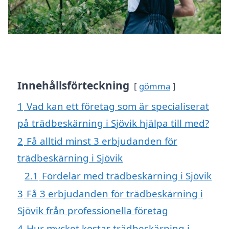
Innehållsförteckning
gömma
1
Vad kan ett företag som är specialiserat
på trädbeskärning i Sjövik hjälpa till med?
2
Få alltid minst 3 erbjudanden för
trädbeskärning i Sjövik
2.1
Fördelar med trädbeskärning i Sjövik
3
Få 3 erbjudanden för trädbeskärning i
Sjövik från professionella företag
4
Hur mycket kostar trädbeskärning i