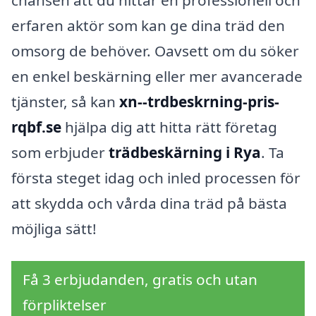
chansen att du hittar en professionell och
erfaren aktör som kan ge dina träd den
omsorg de behöver. Oavsett om du söker
en enkel beskärning eller mer avancerade
tjänster, så kan
xn--trdbeskrning-pris-
rqbf.se
hjälpa dig att hitta rätt företag
som erbjuder
trädbeskärning i Rya
. Ta
första steget idag och inled processen för
att skydda och vårda dina träd på bästa
möjliga sätt!
Få 3 erbjudanden, gratis och utan
förpliktelser