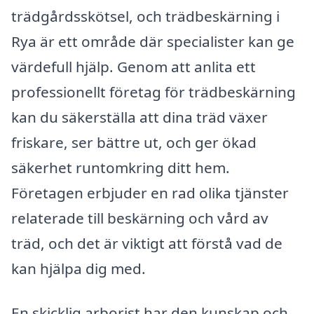
trädgårdsskötsel, och trädbeskärning i
Rya är ett område där specialister kan ge
värdefull hjälp. Genom att anlita ett
professionellt företag för trädbeskärning
kan du säkerställa att dina träd växer
friskare, ser bättre ut, och ger ökad
säkerhet runtomkring ditt hem.
Företagen erbjuder en rad olika tjänster
relaterade till beskärning och vård av
träd, och det är viktigt att förstå vad de
kan hjälpa dig med.
En skicklig arborist har den kunskap och