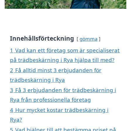
Innehållsförteckning
gömma
1
Vad kan ett företag som är specialiserat
på trädbeskärning i Rya hjälpa till med?
2
Få alltid minst 3 erbjudanden för
trädbeskärning i Rya
3
Få 3 erbjudanden för trädbeskärning i
Rya från professionella företag
4
Hur mycket kostar trädbeskärning i
Rya?
5
Vad hjälper till att bestämma priset på