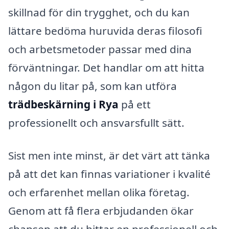
skillnad för din trygghet, och du kan
lättare bedöma huruvida deras filosofi
och arbetsmetoder passar med dina
förväntningar. Det handlar om att hitta
någon du litar på, som kan utföra
trädbeskärning i Rya
på ett
professionellt och ansvarsfullt sätt.
Sist men inte minst, är det värt att tänka
på att det kan finnas variationer i kvalité
och erfarenhet mellan olika företag.
Genom att få flera erbjudanden ökar