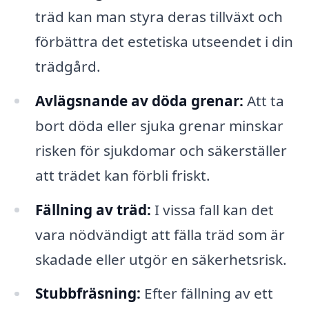
träd kan man styra deras tillväxt och
förbättra det estetiska utseendet i din
trädgård.
Avlägsnande av döda grenar:
Att ta
bort döda eller sjuka grenar minskar
risken för sjukdomar och säkerställer
att trädet kan förbli friskt.
Fällning av träd:
I vissa fall kan det
vara nödvändigt att fälla träd som är
skadade eller utgör en säkerhetsrisk.
Stubbfräsning:
Efter fällning av ett