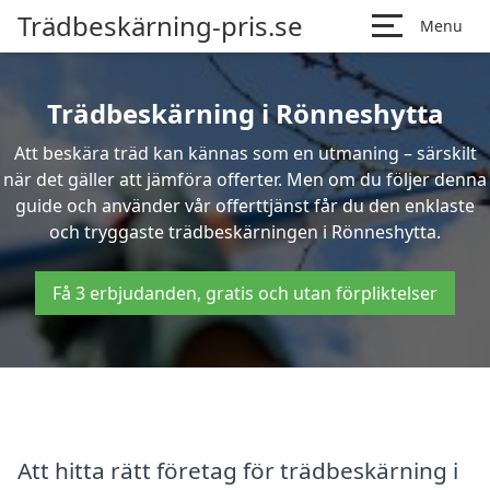
Trädbeskärning-pris.se
Menu
Trädbeskärning i Rönneshytta
Att beskära träd kan kännas som en utmaning – särskilt
när det gäller att jämföra offerter. Men om du följer denna
guide och använder vår offerttjänst får du den enklaste
och tryggaste trädbeskärningen i Rönneshytta.
Få 3 erbjudanden, gratis och utan förpliktelser
Att hitta rätt företag för trädbeskärning i