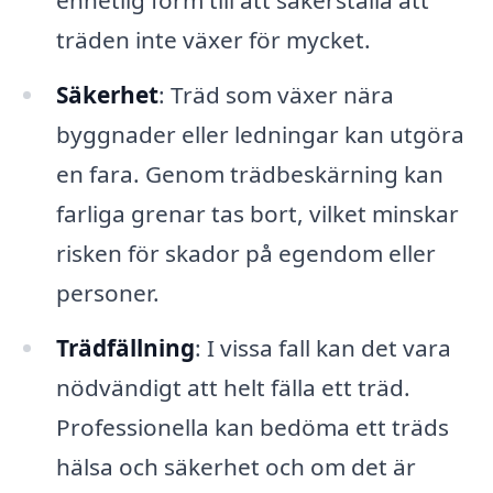
enhetlig form till att säkerställa att
träden inte växer för mycket.
Säkerhet
: Träd som växer nära
byggnader eller ledningar kan utgöra
en fara. Genom trädbeskärning kan
farliga grenar tas bort, vilket minskar
risken för skador på egendom eller
personer.
Trädfällning
: I vissa fall kan det vara
nödvändigt att helt fälla ett träd.
Professionella kan bedöma ett träds
hälsa och säkerhet och om det är