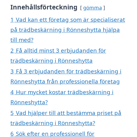
Innehållsförteckning
gömma
1
Vad kan ett företag som är specialiserat
på trädbeskärning i Rönneshytta hjälpa
till med?
2
Få alltid minst 3 erbjudanden för
trädbeskärning i Rönneshytta
3
Få 3 erbjudanden för trädbeskärning i
Rönneshytta från professionella företag
4
Hur mycket kostar trädbeskärning i
Rönneshytta?
5
Vad hjälper till att bestämma priset på
trädbeskärning i Rönneshytta?
6
Sök efter en professionell för