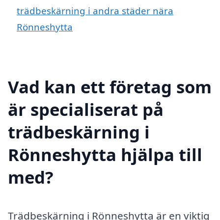
trädbeskärning i andra städer nära
Rönneshytta
Vad kan ett företag som
är specialiserat på
trädbeskärning i
Rönneshytta hjälpa till
med?
Trädbeskärning i Rönneshytta är en viktig