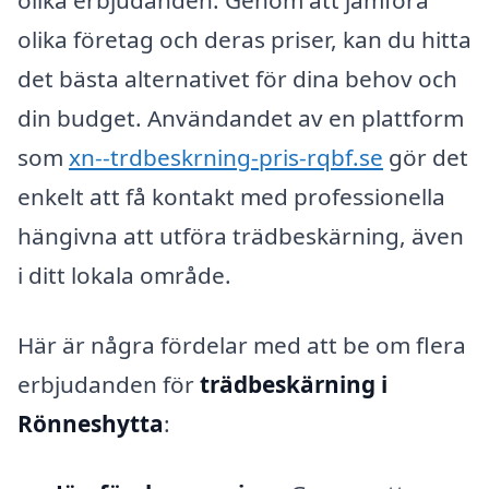
olika erbjudanden. Genom att jämföra
olika företag och deras priser, kan du hitta
det bästa alternativet för dina behov och
din budget. Användandet av en plattform
som
xn--trdbeskrning-pris-rqbf.se
gör det
enkelt att få kontakt med professionella
hängivna att utföra trädbeskärning, även
i ditt lokala område.
Här är några fördelar med att be om flera
erbjudanden för
trädbeskärning i
Rönneshytta
: