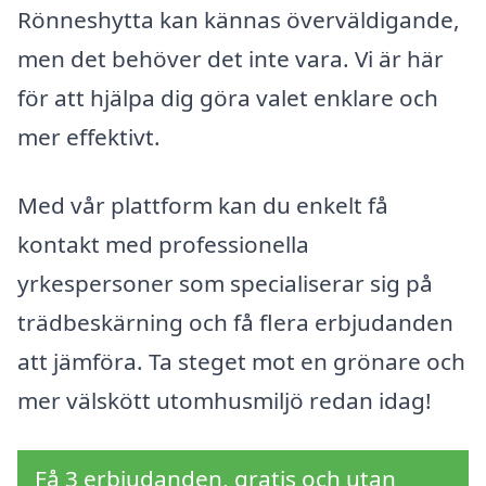
Rönneshytta kan kännas överväldigande,
men det behöver det inte vara. Vi är här
för att hjälpa dig göra valet enklare och
mer effektivt.
Med vår plattform kan du enkelt få
kontakt med professionella
yrkespersoner som specialiserar sig på
trädbeskärning och få flera erbjudanden
att jämföra. Ta steget mot en grönare och
mer välskött utomhusmiljö redan idag!
Få 3 erbjudanden, gratis och utan