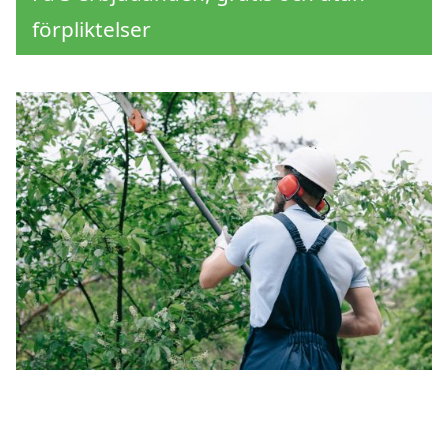
förpliktelser