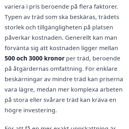
variera i pris beroende på flera faktorer.
Typen av träd som ska beskäras, trädets
storlek och tillgängligheten på platsen
påverkar kostnaden. Generellt kan man
förvänta sig att kostnaden ligger mellan
500 och 3000 kronor
per träd, beroende
på åtgärdernas omfattning. För enklare
beskärningar av mindre träd kan priserna
vara lägre, medan mer komplexa arbeten
på stora eller svårare träd kan kräva en
högre investering.
För att få en mer exakt uppskattning är