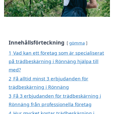
Innehållsförteckning
gömma
1
Vad kan ett företag som är specialiserat
på trädbeskärning i Rönnäng hjälpa till
med?
2
Få alltid minst 3 erbjudanden för
trädbeskärning i Rönnäng
3
Få 3 erbjudanden för trädbeskärning i
Rönnäng från professionella företag
4
Hur mycket kostar trädbeskärning i