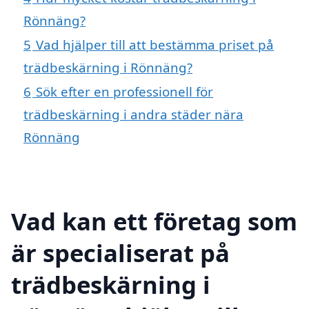
Rönnäng?
5
Vad hjälper till att bestämma priset på
trädbeskärning i Rönnäng?
6
Sök efter en professionell för
trädbeskärning i andra städer nära
Rönnäng
Vad kan ett företag som
är specialiserat på
trädbeskärning i