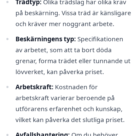
Trädtyp:
Olika trädslag har olika krav
på beskärning. Vissa träd är känsligare
och kräver mer noggrant arbete.
Beskärningens typ:
Specifikationen
av arbetet, som att ta bort döda
grenar, forma trädet eller tunnande ut
lövverket, kan påverka priset.
Arbetskraft:
Kostnaden för
arbetskraft varierar beroende på
utförarens erfarenhet och kunskap,
vilket kan påverka det slutliga priset.
Avfallshantering:
Om du behöver