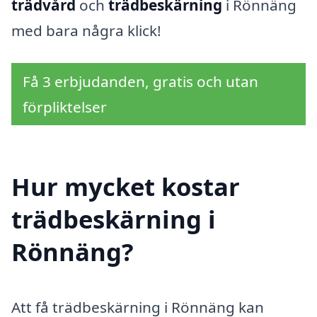
trädvård
och
trädbeskärning
i Rönnäng
med bara några klick!
Få 3 erbjudanden, gratis och utan
förpliktelser
Hur mycket kostar
trädbeskärning i
Rönnäng?
Att få trädbeskärning i Rönnäng kan