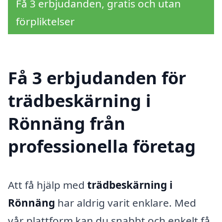
Få 3 erbjudanden, gratis och utan
förpliktelser
Få 3 erbjudanden för
trädbeskärning i
Rönnäng från
professionella företag
Att få hjälp med
trädbeskärning i
Rönnäng
har aldrig varit enklare. Med
vår plattform kan du snabbt och enkelt få