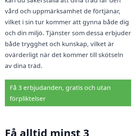
kan du säkerställa att dina träd får den
vård och uppmärksamhet de förtjänar,
vilket i sin tur kommer att gynna både dig
och din miljö. Tjänster som dessa erbjuder
både trygghet och kunskap, vilket är
ovärderligt när det kommer till skötseln
av dina träd.
Få 3 erbjudanden, gratis och utan
förpliktelser
Få alltid minst 3