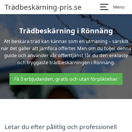
Trädbeskärning-pris.se
Menu
Trädbeskärning i Rönnäng
Att beskära träd kan kännas som en utmaning – särskilt
när det gäller att jämföra offerter. Men om du följer denna
guide och använder vår offerttjänst får du den enklaste
och tryggaste trädbeskärningen i Rönnäng.
Få 3 erbjudanden, gratis och utan förpliktelser
Letar du efter pålitlig och professionell