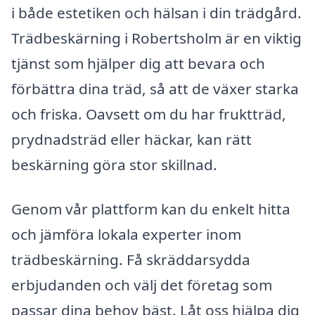
i både estetiken och hälsan i din trädgård.
Trädbeskärning i Robertsholm är en viktig
tjänst som hjälper dig att bevara och
förbättra dina träd, så att de växer starka
och friska. Oavsett om du har fruktträd,
prydnadsträd eller häckar, kan rätt
beskärning göra stor skillnad.
Genom vår plattform kan du enkelt hitta
och jämföra lokala experter inom
trädbeskärning. Få skräddarsydda
erbjudanden och välj det företag som
passar dina behov bäst. Låt oss hjälpa dig