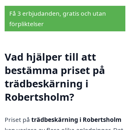
Få 3 erbjudanden, gratis och utan
förpliktelser
Vad hjälper till att
bestämma priset på
trädbeskärning i
Robertsholm?
Priset på
trädbeskärning i Robertsholm
kan variera av flera olika anledningar. Det