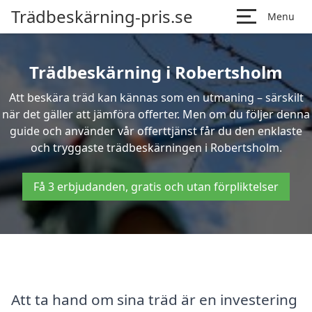
Trädbeskärning-pris.se
Menu
Trädbeskärning i Robertsholm
Att beskära träd kan kännas som en utmaning – särskilt
när det gäller att jämföra offerter. Men om du följer denna
guide och använder vår offerttjänst får du den enklaste
och tryggaste trädbeskärningen i Robertsholm.
Få 3 erbjudanden, gratis och utan förpliktelser
Att ta hand om sina träd är en investering