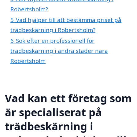
Robertsholm?
5
Vad hjälper till att bestämma priset på
trädbeskärning i Robertsholm?
6
Sök efter en professionell för
trädbeskärning i andra städer nära
Robertsholm
Vad kan ett företag som
är specialiserat på
trädbeskärning i