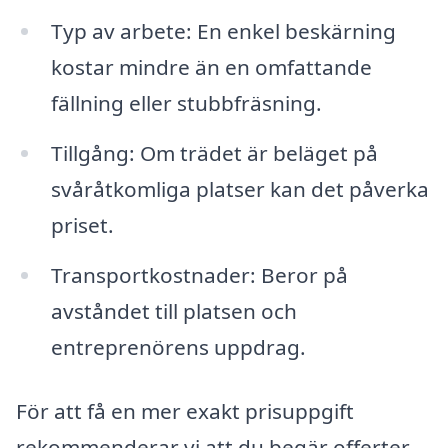
Typ av arbete: En enkel beskärning
kostar mindre än en omfattande
fällning eller stubbfräsning.
Tillgång: Om trädet är beläget på
svåråtkomliga platser kan det påverka
priset.
Transportkostnader: Beror på
avståndet till platsen och
entreprenörens uppdrag.
För att få en mer exakt prisuppgift
rekommenderar vi att du begär offerter