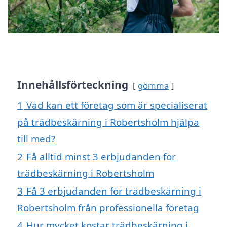
Innehållsförteckning
gömma
1
Vad kan ett företag som är specialiserat
på trädbeskärning i Robertsholm hjälpa
till med?
2
Få alltid minst 3 erbjudanden för
trädbeskärning i Robertsholm
3
Få 3 erbjudanden för trädbeskärning i
Robertsholm från professionella företag
4
Hur mycket kostar trädbeskärning i