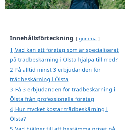
Innehållsförteckning
gömma
1
Vad kan ett företag som är specialiserat
på trädbeskärning i Ölsta hjälpa till med?
2
Få alltid minst 3 erbjudanden för
trädbeskärning i Ölsta
3
Få 3 erbjudanden för trädbeskärning i
Ölsta från professionella företag
4
Hur mycket kostar trädbeskärning i
Ölsta?
5
Vad hjälper till att bestämma priset på