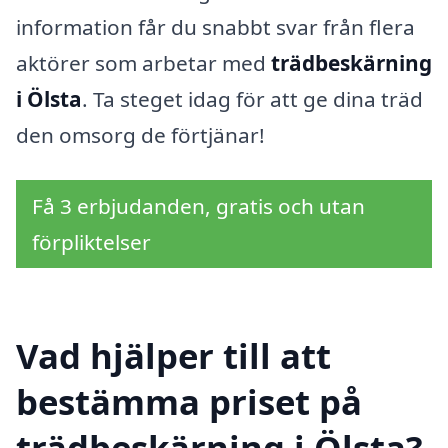
information får du snabbt svar från flera
aktörer som arbetar med
trädbeskärning
i Ölsta
. Ta steget idag för att ge dina träd
den omsorg de förtjänar!
Få 3 erbjudanden, gratis och utan
förpliktelser
Vad hjälper till att
bestämma priset på
trädbeskärning i Ölsta?