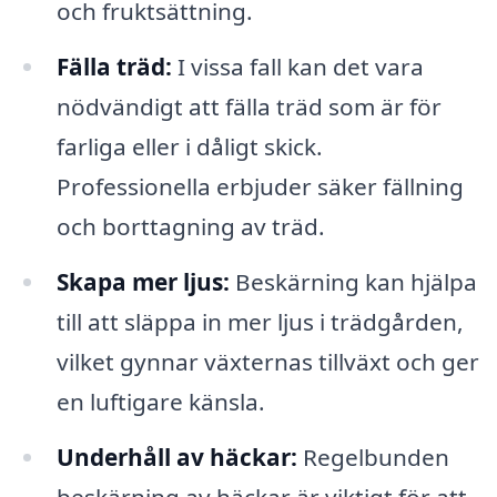
och fruktsättning.
Fälla träd:
I vissa fall kan det vara
nödvändigt att fälla träd som är för
farliga eller i dåligt skick.
Professionella erbjuder säker fällning
och borttagning av träd.
Skapa mer ljus:
Beskärning kan hjälpa
till att släppa in mer ljus i trädgården,
vilket gynnar växternas tillväxt och ger
en luftigare känsla.
Underhåll av häckar:
Regelbunden
beskärning av häckar är viktigt för att