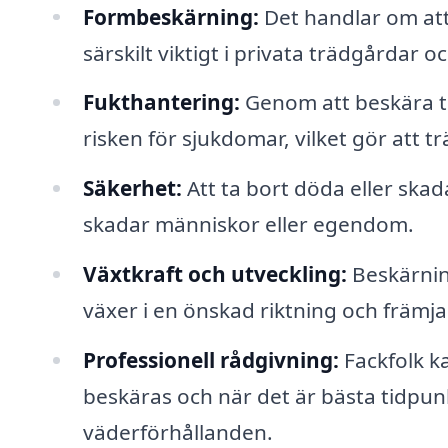
Formbeskärning:
Det handlar om att 
särskilt viktigt i privata trädgårdar o
Fukthantering:
Genom att beskära tr
risken för sjukdomar, vilket gör att t
Säkerhet:
Att ta bort döda eller skad
skadar människor eller egendom.
Växtkraft och utveckling:
Beskärning
växer i en önskad riktning och främja
Professionell rådgivning:
Fackfolk k
beskäras och när det är bästa tidpunk
väderförhållanden.