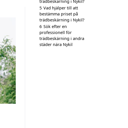
trädbeskärning i Nykil?
5
Vad hjälper till att
bestämma priset på
trädbeskärning i Nykil?
6
Sök efter en
professionell för
trädbeskärning i andra
städer nära Nykil