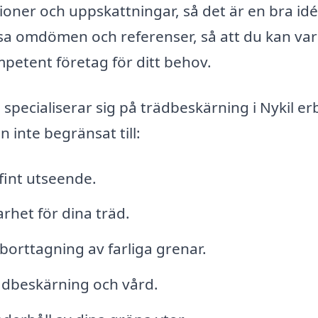
oner och uppskattningar, så det är en bra idé
äsa omdömen och referenser, så att du kan va
ompetent företag för ditt behov.
pecialiserar sig på trädbeskärning i Nykil er
n inte begränsat till:
fint utseende.
rhet för dina träd.
orttagning av farliga grenar.
ädbeskärning och vård.