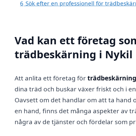
6
Sök efter en professionell för trädbeskär
Vad kan ett företag som
trädbeskärning i Nykil 
Att anlita ett företag för
trädbeskärning 
dina träd och buskar växer friskt och i e
Oavsett om det handlar om att ta hand o
en hand, finns det många aspekter av tr
några av de tjänster och fördelar som p