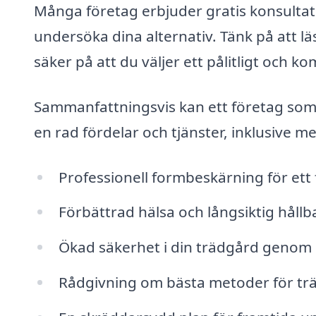
Många företag erbjuder gratis konsultati
undersöka dina alternativ. Tänk på att l
säker på att du väljer ett pålitligt och k
Sammanfattningsvis kan ett företag som s
en rad fördelar och tjänster, inklusive me
Professionell formbeskärning för ett 
Förbättrad hälsa och långsiktig hållba
Ökad säkerhet i din trädgård genom b
Rådgivning om bästa metoder för tr