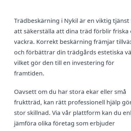
Trädbeskärning i Nykil är en viktig tjänst
att säkerställa att dina träd förblir friska
vackra. Korrekt beskärning främjar tillvä
och förbättrar din trädgårds estetiska v
vilket gör den till en investering för
framtiden.
Oavsett om du har stora ekar eller små
fruktträd, kan rätt professionell hjälp gö
stor skillnad. Via vår plattform kan du en
jämföra olika företag som erbjuder