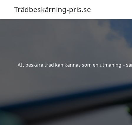
Trädbeskärning-pris.se
Att beskära träd kan kännas som en utmaning – särsk