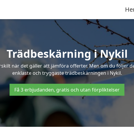
He
Trädbeskärning i Nykil
ilt när det gäller att jämföra offerter. Men om du följer 
enklaste och tryggaste trädbeskärningen i Nykil.
Få 3 erbjudanden, gratis och utan förpliktelser