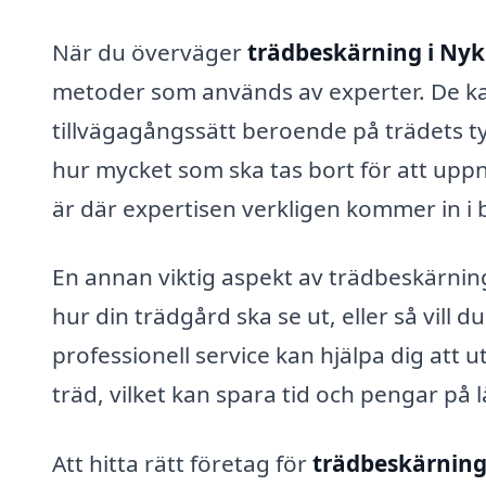
När du överväger
trädbeskärning i Nyk
metoder som används av experter. De ka
tillvägagångssätt beroende på trädets ty
hur mycket som ska tas bort för att upp
är där expertisen verkligen kommer in i 
En annan viktig aspekt av trädbeskärning
hur din trädgård ska se ut, eller så vill d
professionell service kan hjälpa dig att u
träd, vilket kan spara tid och pengar på l
Att hitta rätt företag för
trädbeskärning 