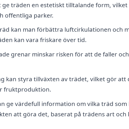
ge träden en estetiskt tilltalande form, vilket
ch offentliga parker.
äd kan man förbättra luftcirkulationen och 
räden kan vara friskare över tid.
ade grenar minskar risken för att de faller och
 kan styra tillväxten av trädet, vilket gör att
r fruktproduktion.
an ge värdefull information om vilka träd som
ten att göra det, baserat på trädens art och 