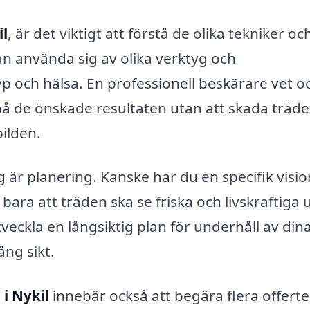
il
, är det viktigt att förstå de olika tekniker oc
n använda sig av olika verktyg och
p och hälsa. En professionell beskärare vet o
nå de önskade resultaten utan att skada träde
bilden.
 är planering. Kanske har du en specifik visio
u bara att träden ska se friska och livskraftiga 
tveckla en långsiktig plan för underhåll av din
ång sikt.
i Nykil
innebär också att begära flera offerte