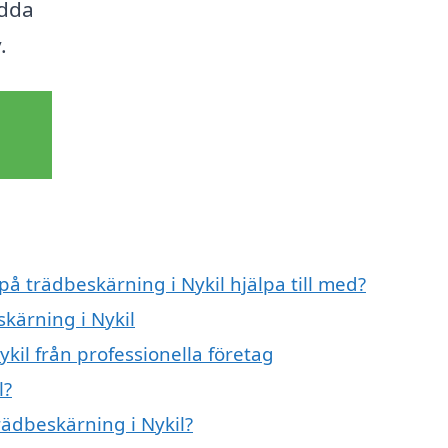
ydda
.
på trädbeskärning i Nykil hjälpa till med?
skärning i Nykil
kil från professionella företag
l?
rädbeskärning i Nykil?