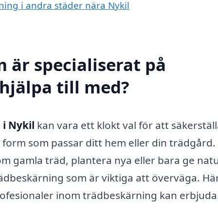
ning i andra städer nära Nykil
 är specialiserat på
hjälpa till med?
i Nykil
kan vara ett klokt val för att säkerställ
n form som passar ditt hem eller din trädgård.
m gamla träd, plantera nya eller bara ge nat
ädbeskärning som är viktiga att överväga. Här
rofesionaler inom trädbeskärning kan erbjuda