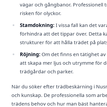
vägar och gångbanor. Professionell 
risken för olyckor.
Stamdokning:
I vissa fall kan det var
förhindra att det tippar över. Detta k
strukturer för att hålla trädet på plat
Röjning:
Om det finns en tätighet av 
att skapa mer ljus och utrymme för de 
trädgårdar och parker.
När du söker efter trädbeskärning i Nusnä
och kunskap. De professionella som arbe
trädens behov och hur man bäst hantera