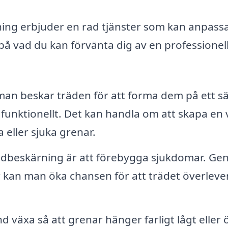
ning erbjuder en rad tjänster som kan anpass
på vad du kan förvänta dig av en professionel
man beskar träden för att forma dem på ett sä
 funktionellt. Det kan handla om att skapa en 
 eller sjuka grenar.
trädbeskärning är att förebygga sjukdomar. G
r kan man öka chansen för att trädet överleve
d växa så att grenar hänger farligt lågt eller 