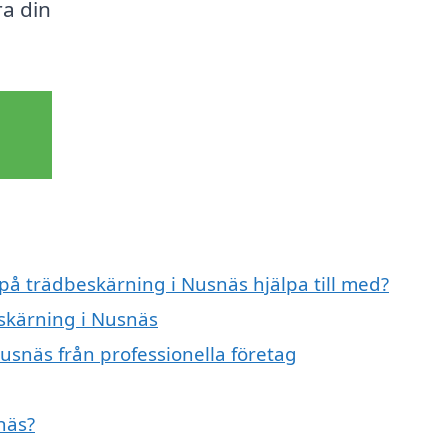
ra din
 på trädbeskärning i Nusnäs hjälpa till med?
eskärning i Nusnäs
usnäs från professionella företag
näs?