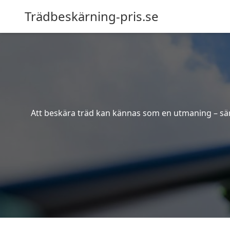
Trädbeskärning-pris.se
Att beskära träd kan kännas som en utmaning – särsk