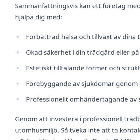
Sammanfattningsvis kan ett företag me
hjälpa dig med:
Förbättrad hälsa och tillväxt av dina 
Ökad säkerhet i din trädgård eller på
Estetiskt tilltalande former och struk
Förebyggande av sjukdomar genom k
Professionellt omhändertagande av 
Genom att investera i professionell träd
utomhusmiljö. Så tveka inte att ta konta