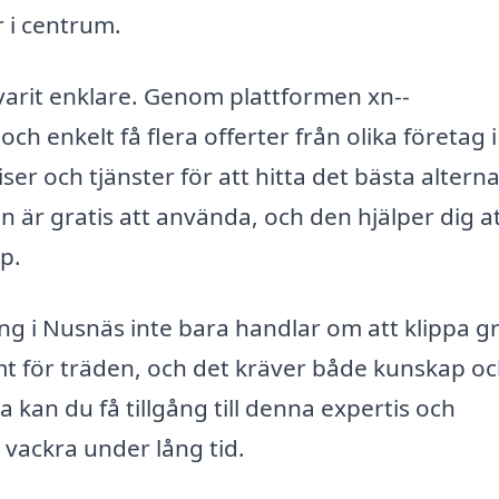
r i centrum.
g varit enklare. Genom plattformen xn--
h enkelt få flera offerter från olika företag i 
er och tjänster för att hitta det bästa alterna
 är gratis att använda, och den hjälper dig at
p.
ing i Nusnäs inte bara handlar om att klippa g
mt för träden, och det kräver både kunskap o
a kan du få tillgång till denna expertis och
h vackra under lång tid.