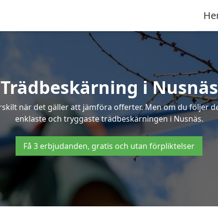
He
Trädbeskärning i Nusnäs
ilt när det gäller att jämföra offerter. Men om du följer 
enklaste och tryggaste trädbeskärningen i Nusnäs.
Få 3 erbjudanden, gratis och utan förpliktelser