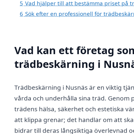
5
Vad hjälper till att bestämma priset på 
6
Sök efter en professionell för trädbeskä
Vad kan ett företag som
trädbeskärning i Nusnä
Trädbeskärning i Nusnäs är en viktig tjä
vårda och underhålla sina träd. Genom p
trädens hälsa, säkerhet och estetiska v
att klippa grenar; det handlar om att sk
bidrar till deras långsiktiga överlevnad 