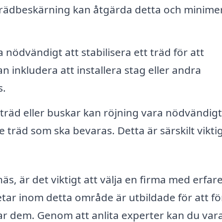
trädbeskärning kan åtgärda detta och minime
a nödvändigt att stabilisera ett träd för att
an inkludera att installera stag eller andra
s.
träd eller buskar kan röjning vara nödvändigt
träd som ska bevaras. Detta är särskilt viktig
s, är det viktigt att välja en firma med erfar
tar inom detta område är utbildade för att fö
r dem. Genom att anlita experter kan du var