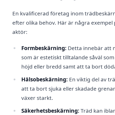
En kvalificerad företag inom trädbeskär
efter olika behov. Här är några exempel 
aktör:
Formbeskärning:
Detta innebär att 
som är estetiskt tilltalande såväl som
höjd eller bredd samt att ta bort döda
Hälsobeskärning:
En viktig del av 
att ta bort sjuka eller skadade grena
växer starkt.
Säkerhetsbeskärning:
Träd kan iblan