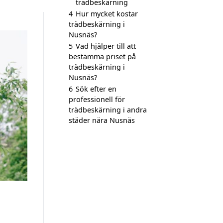
trädbeskärning
4
Hur mycket kostar
trädbeskärning i
Nusnäs?
5
Vad hjälper till att
bestämma priset på
trädbeskärning i
Nusnäs?
6
Sök efter en
professionell för
trädbeskärning i andra
städer nära Nusnäs