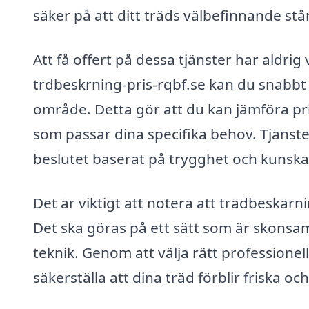
säker på att ditt träds välbefinnande stå
Att få offert på dessa tjänster har aldri
trdbeskrning-pris-rqbf.se kan du snabbt oc
område. Detta gör att du kan jämföra pris
som passar dina specifika behov. Tjänsten
beslutet baserat på trygghet och kunska
Det är viktigt att notera att trädbeskärn
Det ska göras på ett sätt som är skonsa
teknik. Genom att välja rätt professionell
säkerställa att dina träd förblir friska oc