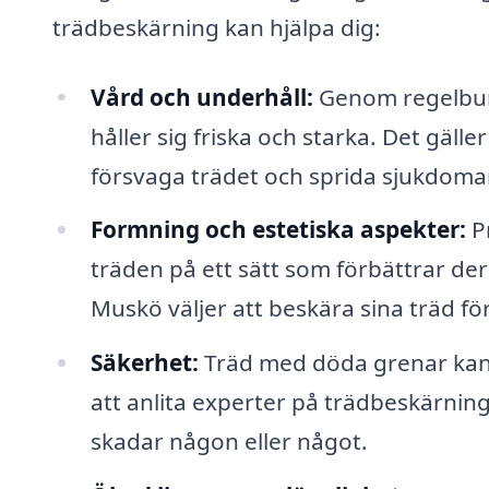
trädbeskärning kan hjälpa dig:
Vård och underhåll:
Genom regelbund
håller sig friska och starka. Det gäll
försvaga trädet och sprida sjukdomar
Formning och estetiska aspekter:
Pr
träden på ett sätt som förbättrar de
Muskö väljer att beskära sina träd f
Säkerhet:
Träd med döda grenar kan
att anlita experter på trädbeskärning
skadar någon eller något.