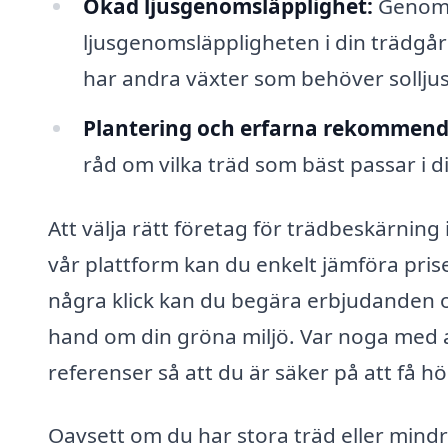
Ökad ljusgenomsläpplighet:
Genom a
ljusgenomsläppligheten i din trädgård 
har andra växter som behöver solljus 
Plantering och erfarna rekommend
råd om vilka träd som bäst passar i 
Att välja rätt företag för trädbeskärni
vår plattform kan du enkelt jämföra pris
några klick kan du begära erbjudanden oc
hand om din gröna miljö. Var noga med a
referenser så att du är säker på att få hö
Oavsett om du har stora träd eller mindre