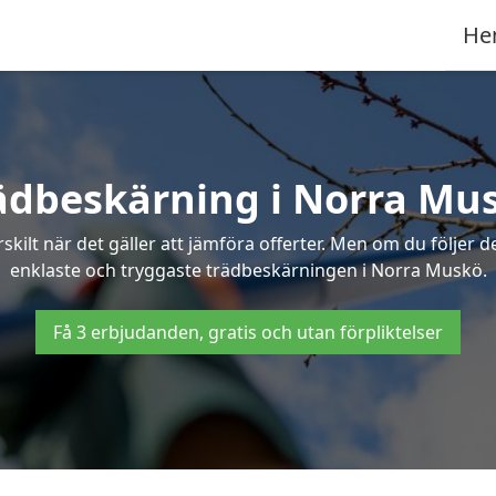
He
ädbeskärning i Norra Mu
ilt när det gäller att jämföra offerter. Men om du följer 
enklaste och tryggaste trädbeskärningen i Norra Muskö.
Få 3 erbjudanden, gratis och utan förpliktelser