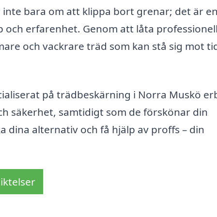
inte bara om att klippa bort grenar; det är e
 och erfarenhet. Genom att låta professionel
are och vackrare träd som kan stå sig mot ti
ialiserat på trädbeskärning i Norra Muskö er
ch säkerhet, samtidigt som de förskönar din
 dina alternativ och få hjälp av proffs – din
iktelser