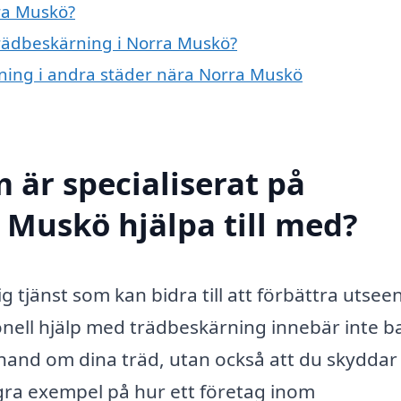
ra Muskö?
 trädbeskärning i Norra Muskö?
ärning i andra städer nära Norra Muskö
 är specialiserat på
 Muskö hjälpa till med?
 tjänst som kan bidra till att förbättra utsee
ionell hjälp med trädbeskärning innebär inte b
 hand om dina träd, utan också att du skyddar
gra exempel på hur ett företag inom