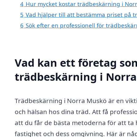
4
Hur mycket kostar trädbeskärning i Nor
5
Vad hjälper till att bestämma priset på
6
Sök efter en professionell för trädbesk
Vad kan ett företag som
trädbeskärning i Norra
Trädbeskärning i Norra Muskö är en viktig
och hälsan hos dina träd. Att få profess
att du får de bästa metoderna för att ta
fastighet och dess omgivning. Här är nå