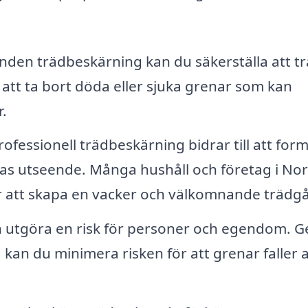
en trädbeskärning kan du säkerställa att t
er att ta bort döda eller sjuka grenar som kan
.
ofessionell trädbeskärning bidrar till att for
ras utseende. Många hushåll och företag i No
ör att skapa en vacker och välkomnande trädg
 utgöra en risk för personer och egendom. 
 kan du minimera risken för att grenar faller 