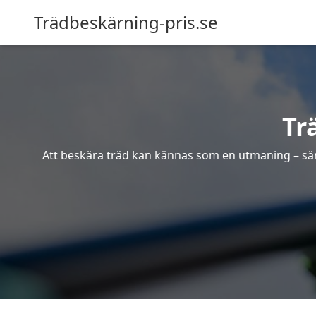
Trädbeskärning-pris.se
Tr
Att beskära träd kan kännas som en utmaning – särsk