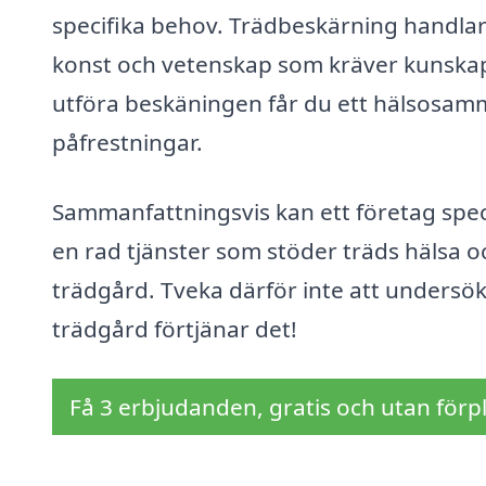
specifika behov. Trädbeskärning handlar 
konst och vetenskap som kräver kunskap
utföra beskäningen får du ett hälsosamm
påfrestningar.
Sammanfattningsvis kan ett företag spec
en rad tjänster som stöder träds hälsa o
trädgård. Tveka därför inte att undersöka
trädgård förtjänar det!
Få 3 erbjudanden, gratis och utan förpl