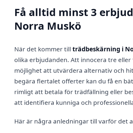
Få alltid minst 3 erbju
Norra Muskö
När det kommer till
trädbeskärning i N
olika erbjudanden. Att inno­cera tre eller 
möjlighet att utvärdera alternativ och hi
begära flertalet offerter kan du få en b
rimligt att betala för trädfällning eller 
att identifiera kunniga och professionell
Här är några anledningar till varför det al