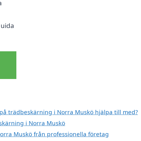
a
guida
 på trädbeskärning i Norra Muskö hjälpa till med?
eskärning i Norra Muskö
orra Muskö från professionella företag