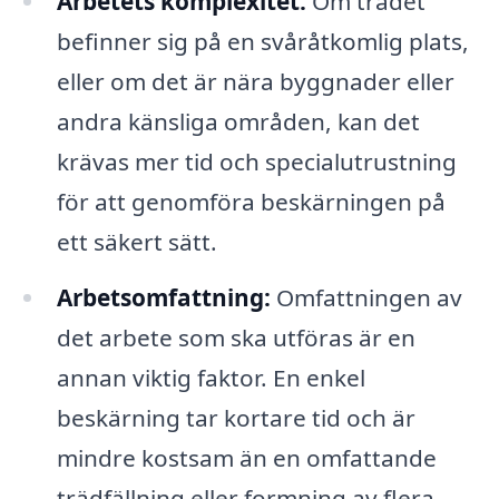
Arbetets komplexitet:
Om trädet
befinner sig på en svåråtkomlig plats,
eller om det är nära byggnader eller
andra känsliga områden, kan det
krävas mer tid och specialutrustning
för att genomföra beskärningen på
ett säkert sätt.
Arbetsomfattning:
Omfattningen av
det arbete som ska utföras är en
annan viktig faktor. En enkel
beskärning tar kortare tid och är
mindre kostsam än en omfattande
trädfällning eller formning av flera