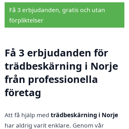
Få 3 erbjudanden, gratis och utan
förpliktelser
Få 3 erbjudanden för
trädbeskärning i Norje
från professionella
företag
Att få hjälp med
trädbeskärning i Norje
har aldrig varit enklare. Genom vår