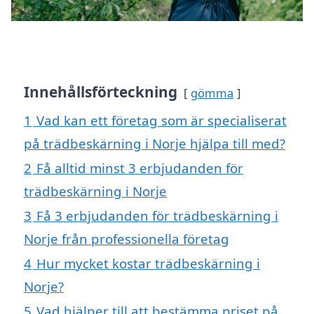
Innehållsförteckning
gömma
1
Vad kan ett företag som är specialiserat
på trädbeskärning i Norje hjälpa till med?
2
Få alltid minst 3 erbjudanden för
trädbeskärning i Norje
3
Få 3 erbjudanden för trädbeskärning i
Norje från professionella företag
4
Hur mycket kostar trädbeskärning i
Norje?
5
Vad hjälper till att bestämma priset på