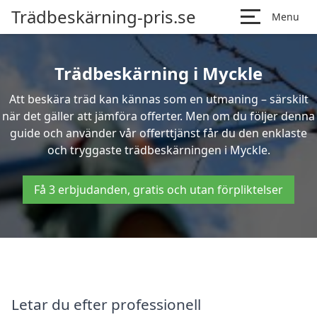
Trädbeskärning-pris.se
Menu
Trädbeskärning i Myckle
Att beskära träd kan kännas som en utmaning – särskilt
när det gäller att jämföra offerter. Men om du följer denna
guide och använder vår offerttjänst får du den enklaste
och tryggaste trädbeskärningen i Myckle.
Få 3 erbjudanden, gratis och utan förpliktelser
Letar du efter professionell