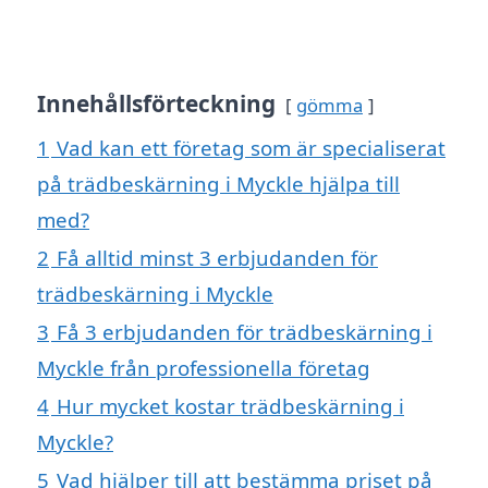
Innehållsförteckning
gömma
1
Vad kan ett företag som är specialiserat
på trädbeskärning i Myckle hjälpa till
med?
2
Få alltid minst 3 erbjudanden för
trädbeskärning i Myckle
3
Få 3 erbjudanden för trädbeskärning i
Myckle från professionella företag
4
Hur mycket kostar trädbeskärning i
Myckle?
5
Vad hjälper till att bestämma priset på