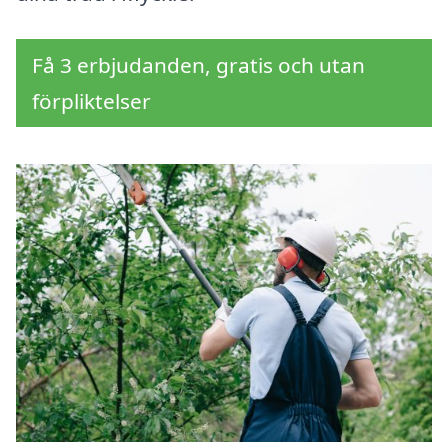
Få 3 erbjudanden, gratis och utan
förpliktelser