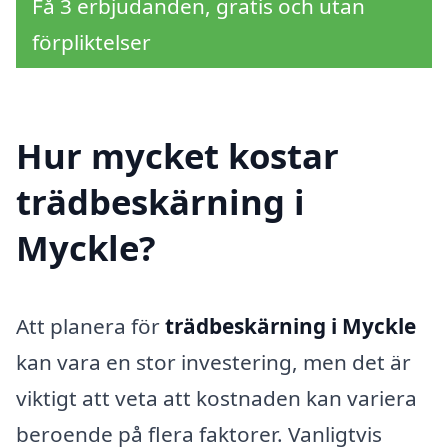
Få 3 erbjudanden, gratis och utan
förpliktelser
Hur mycket kostar
trädbeskärning i
Myckle?
Att planera för
trädbeskärning i Myckle
kan vara en stor investering, men det är
viktigt att veta att kostnaden kan variera
beroende på flera faktorer. Vanligtvis