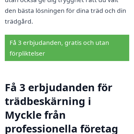
den bästa lösningen för dina träd och din
trädgård.
Få 3 erbjudanden, gratis och utan
förpliktelser
Få 3 erbjudanden för
trädbeskärning i
Myckle från
professionella företag