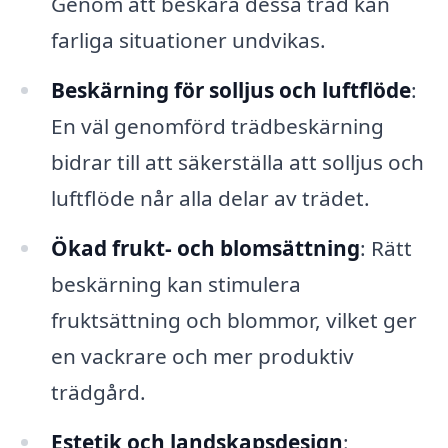
Genom att beskära dessa träd kan
farliga situationer undvikas.
Beskärning för solljus och luftflöde
:
En väl genomförd trädbeskärning
bidrar till att säkerställa att solljus och
luftflöde når alla delar av trädet.
Ökad frukt- och blomsättning
: Rätt
beskärning kan stimulera
fruktsättning och blommor, vilket ger
en vackrare och mer produktiv
trädgård.
Estetik och landskapsdesign
: