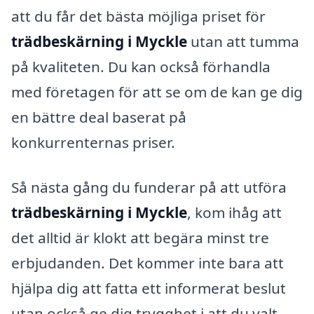
att du får det bästa möjliga priset för
trädbeskärning i Myckle
utan att tumma
på kvaliteten. Du kan också förhandla
med företagen för att se om de kan ge dig
en bättre deal baserat på
konkurrenternas priser.
Så nästa gång du funderar på att utföra
trädbeskärning i Myckle
, kom ihåg att
det alltid är klokt att begära minst tre
erbjudanden. Det kommer inte bara att
hjälpa dig att fatta ett informerat beslut
utan också ge dig trygghet i att du valt