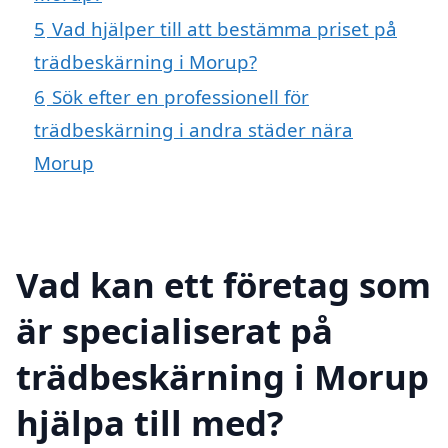
5
Vad hjälper till att bestämma priset på
trädbeskärning i Morup?
6
Sök efter en professionell för
trädbeskärning i andra städer nära
Morup
Vad kan ett företag som
är specialiserat på
trädbeskärning i Morup
hjälpa till med?