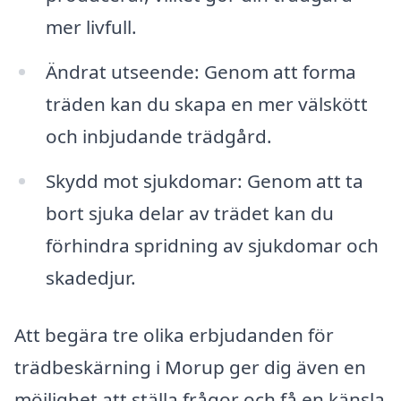
mer livfull.
Ändrat utseende: Genom att forma
träden kan du skapa en mer välskött
och inbjudande trädgård.
Skydd mot sjukdomar: Genom att ta
bort sjuka delar av trädet kan du
förhindra spridning av sjukdomar och
skadedjur.
Att begära tre olika erbjudanden för
trädbeskärning i Morup ger dig även en
möjlighet att ställa frågor och få en känsla