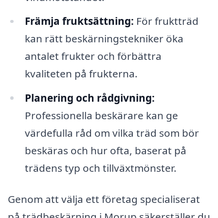
Främja fruktsättning:
För fruktträd
kan rätt beskärningstekniker öka
antalet frukter och förbättra
kvaliteten på frukterna.
Planering och rådgivning:
Professionella beskärare kan ge
värdefulla råd om vilka träd som bör
beskäras och hur ofta, baserat på
trädens typ och tillväxtmönster.
Genom att välja ett företag specialiserat
på trädbeskärning i Morup säkerställer du