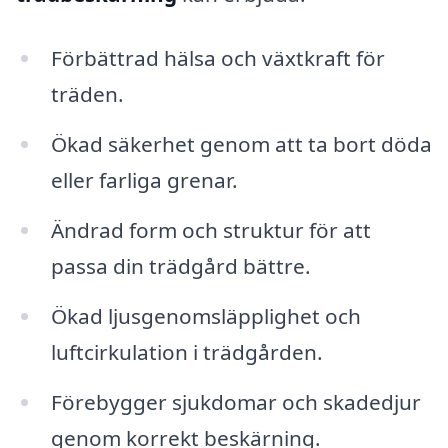
Förbättrad hälsa och växtkraft för
träden.
Ökad säkerhet genom att ta bort döda
eller farliga grenar.
Ändrad form och struktur för att
passa din trädgård bättre.
Ökad ljusgenomsläpplighet och
luftcirkulation i trädgården.
Förebygger sjukdomar och skadedjur
genom korrekt beskärning.