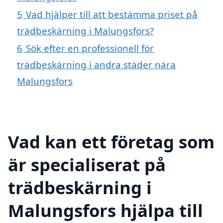
5
Vad hjälper till att bestämma priset på
trädbeskärning i Malungsfors?
6
Sök efter en professionell för
trädbeskärning i andra städer nära
Malungsfors
Vad kan ett företag som
är specialiserat på
trädbeskärning i
Malungsfors hjälpa till