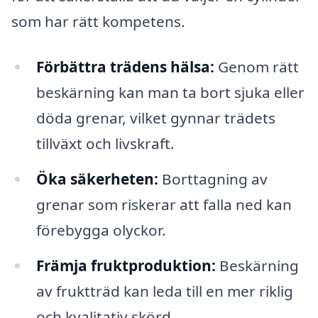
som har rätt kompetens.
Förbättra trädens hälsa:
Genom rätt
beskärning kan man ta bort sjuka eller
döda grenar, vilket gynnar trädets
tillväxt och livskraft.
Öka säkerheten:
Borttagning av
grenar som riskerar att falla ned kan
förebygga olyckor.
Främja fruktproduktion:
Beskärning
av fruktträd kan leda till en mer riklig
och kvalitativ skörd.