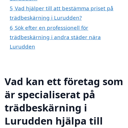
5
Vad hjälper till att bestämma priset på
trädbeskärning i Lurudden?
6
Sök efter en professionell för
trädbeskärning i andra städer nära
Lurudden
Vad kan ett företag som
är specialiserat på
trädbeskärning i
Lurudden hjälpa till