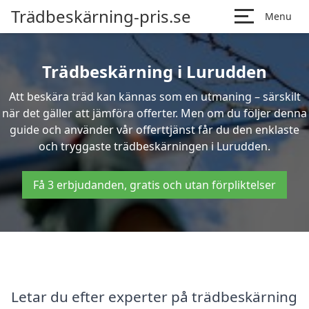
Trädbeskärning-pris.se
Menu
Trädbeskärning i Lurudden
Att beskära träd kan kännas som en utmaning – särskilt
när det gäller att jämföra offerter. Men om du följer denna
guide och använder vår offerttjänst får du den enklaste
och tryggaste trädbeskärningen i Lurudden.
Få 3 erbjudanden, gratis och utan förpliktelser
Letar du efter experter på trädbeskärning