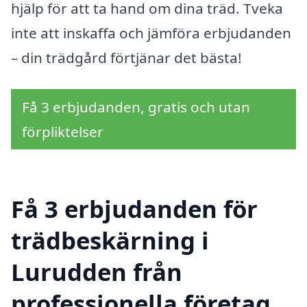
hjälp för att ta hand om dina träd. Tveka
inte att inskaffa och jämföra erbjudanden
– din trädgård förtjänar det bästa!
Få 3 erbjudanden, gratis och utan
förpliktelser
Få 3 erbjudanden för
trädbeskärning i
Lurudden från
professionella företag