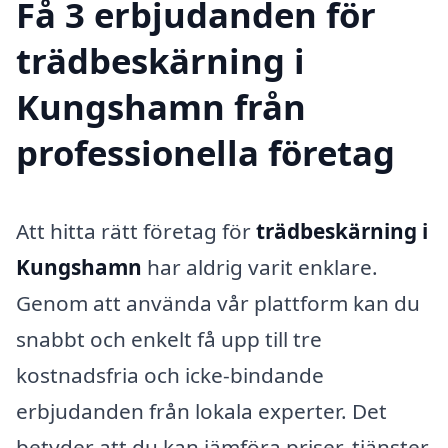
Få 3 erbjudanden för
trädbeskärning i
Kungshamn från
professionella företag
Att hitta rätt företag för
trädbeskärning i
Kungshamn
har aldrig varit enklare.
Genom att använda vår plattform kan du
snabbt och enkelt få upp till tre
kostnadsfria och icke-bindande
erbjudanden från lokala experter. Det
betyder att du kan jämföra priser, tjänster