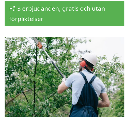
Få 3 erbjudanden, gratis och utan
förpliktelser