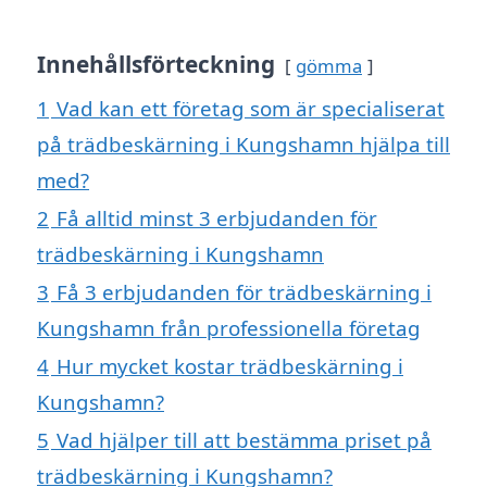
Innehållsförteckning
gömma
1
Vad kan ett företag som är specialiserat
på trädbeskärning i Kungshamn hjälpa till
med?
2
Få alltid minst 3 erbjudanden för
trädbeskärning i Kungshamn
3
Få 3 erbjudanden för trädbeskärning i
Kungshamn från professionella företag
4
Hur mycket kostar trädbeskärning i
Kungshamn?
5
Vad hjälper till att bestämma priset på
trädbeskärning i Kungshamn?