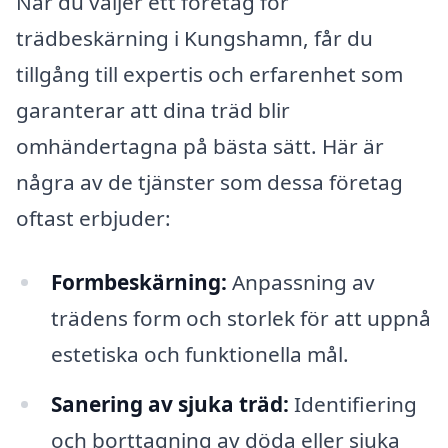
När du väljer ett företag för
trädbeskärning i Kungshamn, får du
tillgång till expertis och erfarenhet som
garanterar att dina träd blir
omhändertagna på bästa sätt. Här är
några av de tjänster som dessa företag
oftast erbjuder:
Formbeskärning:
Anpassning av
trädens form och storlek för att uppnå
estetiska och funktionella mål.
Sanering av sjuka träd:
Identifiering
och borttagning av döda eller sjuka