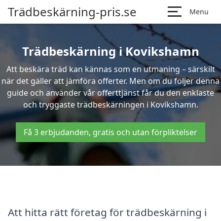
Trädbeskärning-pris.se
Menu
Trädbeskärning i Kovikshamn
Att beskära träd kan kännas som en utmaning – särskilt
när det gäller att jämföra offerter. Men om du följer denna
guide och använder vår offerttjänst får du den enklaste
och tryggaste trädbeskärningen i Kovikshamn.
Få 3 erbjudanden, gratis och utan förpliktelser
Att hitta rätt företag för trädbeskärning i