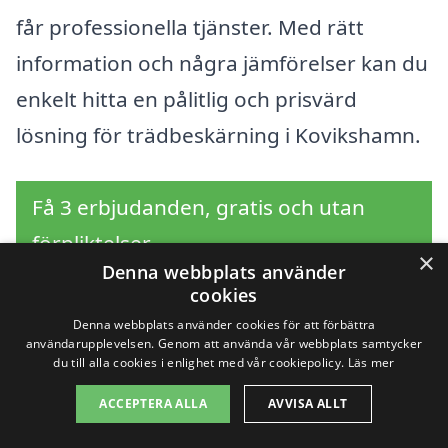
får professionella tjänster. Med rätt
information och några jämförelser kan du
enkelt hitta en pålitlig och prisvärd
lösning för trädbeskärning i Kovikshamn.
Få 3 erbjudanden, gratis och utan
förpliktelser
×
Denna webbplats använder
cookies
Denna webbplats använder cookies för att förbättra
Sök efter en
användarupplevelsen. Genom att använda vår webbplats samtycker
du till alla cookies i enlighet med vår cookiepolicy.
Läs mer
professionell för
ACCEPTERA ALLA
AVVISA ALLT