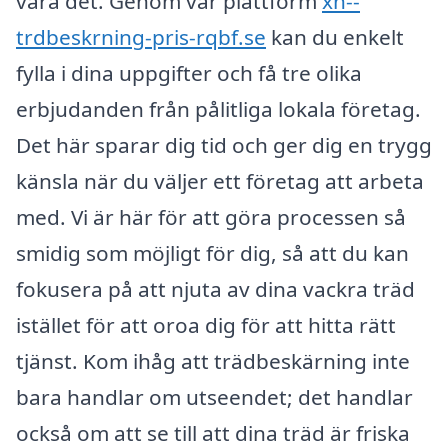
vara det. Genom vår plattform
xn--
trdbeskrning-pris-rqbf.se
kan du enkelt
fylla i dina uppgifter och få tre olika
erbjudanden från pålitliga lokala företag.
Det här sparar dig tid och ger dig en trygg
känsla när du väljer ett företag att arbeta
med. Vi är här för att göra processen så
smidig som möjligt för dig, så att du kan
fokusera på att njuta av dina vackra träd
istället för att oroa dig för att hitta rätt
tjänst. Kom ihåg att trädbeskärning inte
bara handlar om utseendet; det handlar
också om att se till att dina träd är friska