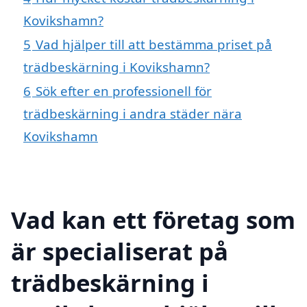
Kovikshamn?
5
Vad hjälper till att bestämma priset på
trädbeskärning i Kovikshamn?
6
Sök efter en professionell för
trädbeskärning i andra städer nära
Kovikshamn
Vad kan ett företag som
är specialiserat på
trädbeskärning i