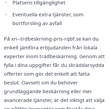
Platsens tillgänglighet
Eventuella extra tjänster, som
bortforsling av avfall
På xn--trdbeskrning-pris-rqbf.se kan du
enkelt jämföra erbjudanden från lokala
experter inom trädbeskärning. Genom att
fylla i dina uppgifter får du skräddarsydda
offerter som gör det enkelt att fatta
beslut. Oavsett om du behöver
grundläggande beskärning eller mer
avancerade tjänster, är det viktigt att välja
en pålitlig leverantör som förstår dina