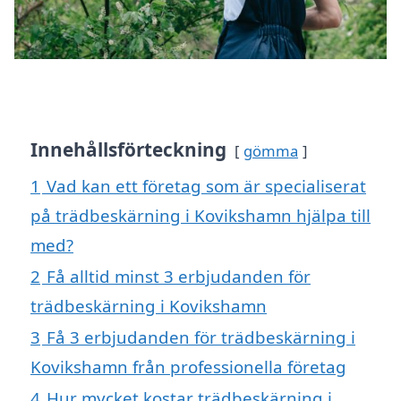
Innehållsförteckning
gömma
1
Vad kan ett företag som är specialiserat
på trädbeskärning i Kovikshamn hjälpa till
med?
2
Få alltid minst 3 erbjudanden för
trädbeskärning i Kovikshamn
3
Få 3 erbjudanden för trädbeskärning i
Kovikshamn från professionella företag
4
Hur mycket kostar trädbeskärning i