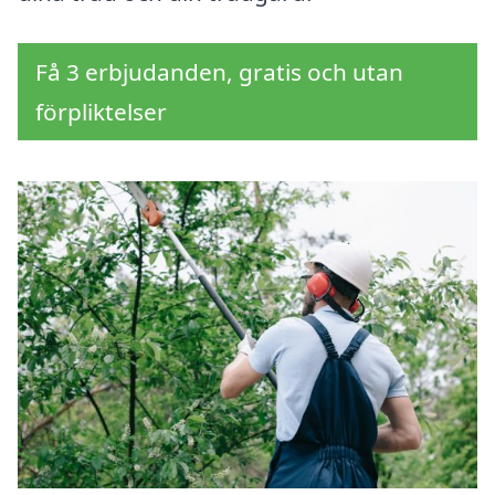
Få 3 erbjudanden, gratis och utan
förpliktelser