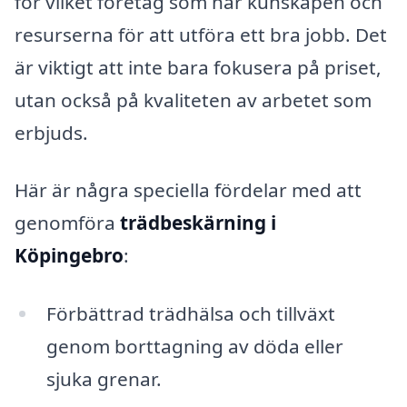
för vilket företag som har kunskapen och
resurserna för att utföra ett bra jobb. Det
är viktigt att inte bara fokusera på priset,
utan också på kvaliteten av arbetet som
erbjuds.
Här är några speciella fördelar med att
genomföra
trädbeskärning i
Köpingebro
:
Förbättrad trädhälsa och tillväxt
genom borttagning av döda eller
sjuka grenar.