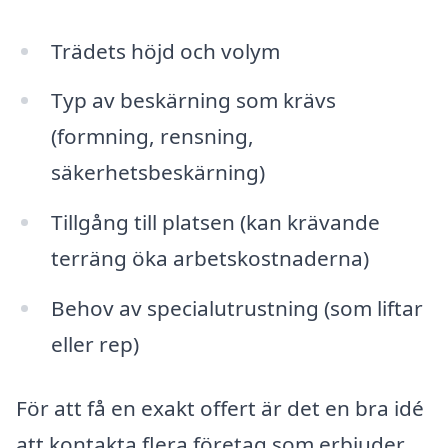
Trädets höjd och volym
Typ av beskärning som krävs
(formning, rensning,
säkerhetsbeskärning)
Tillgång till platsen (kan krävande
terräng öka arbetskostnaderna)
Behov av specialutrustning (som liftar
eller rep)
För att få en exakt offert är det en bra idé
att kontakta flera företag som erbjuder