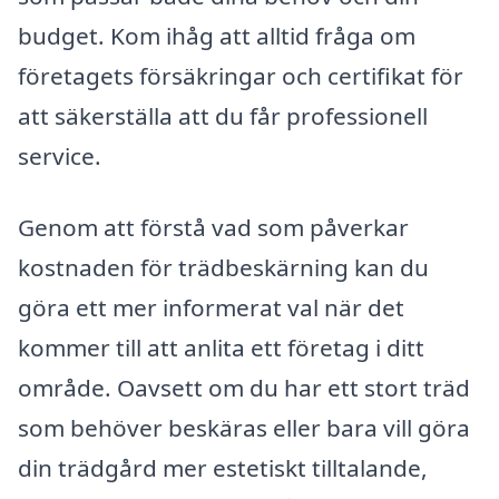
budget. Kom ihåg att alltid fråga om
företagets försäkringar och certifikat för
att säkerställa att du får professionell
service.
Genom att förstå vad som påverkar
kostnaden för trädbeskärning kan du
göra ett mer informerat val när det
kommer till att anlita ett företag i ditt
område. Oavsett om du har ett stort träd
som behöver beskäras eller bara vill göra
din trädgård mer estetiskt tilltalande,