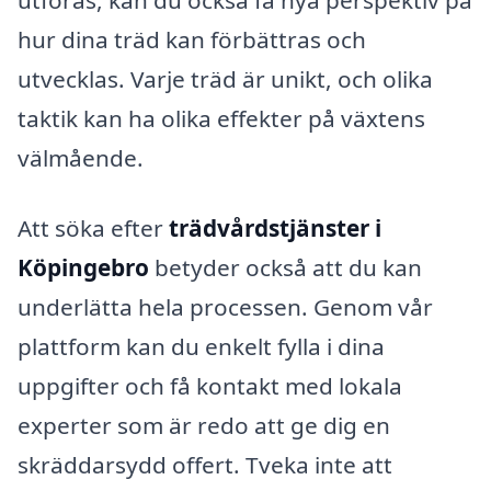
utföras, kan du också få nya perspektiv på
hur dina träd kan förbättras och
utvecklas. Varje träd är unikt, och olika
taktik kan ha olika effekter på växtens
välmående.
Att söka efter
trädvårdstjänster i
Köpingebro
betyder också att du kan
underlätta hela processen. Genom vår
plattform kan du enkelt fylla i dina
uppgifter och få kontakt med lokala
experter som är redo att ge dig en
skräddarsydd offert. Tveka inte att