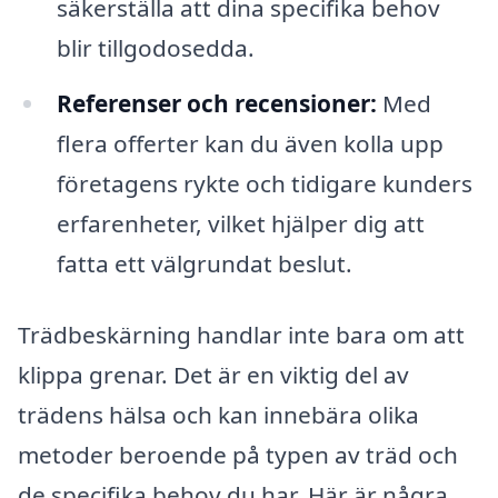
säkerställa att dina specifika behov
blir tillgodosedda.
Referenser och recensioner:
Med
flera offerter kan du även kolla upp
företagens rykte och tidigare kunders
erfarenheter, vilket hjälper dig att
fatta ett välgrundat beslut.
Trädbeskärning handlar inte bara om att
klippa grenar. Det är en viktig del av
trädens hälsa och kan innebära olika
metoder beroende på typen av träd och
de specifika behov du har. Här är några