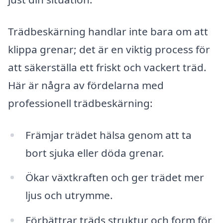
Trädbeskärning handlar inte bara om att
klippa grenar; det är en viktig process för
att säkerställa ett friskt och vackert träd.
Här är några av fördelarna med
professionell trädbeskärning:
Främjar trädet hälsa genom att ta
bort sjuka eller döda grenar.
Ökar växtkraften och ger trädet mer
ljus och utrymme.
Förbättrar träds struktur och form för