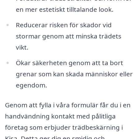
en mer estetiskt tilltalande look.
Reducerar risken för skador vid
stormar genom att minska trädets
vikt.
Ökar säkerheten genom att ta bort
grenar som kan skada människor eller
egendom.
Genom att fylla i våra formulär får du i en
handvändning kontakt med pålitliga
företag som erbjuder trädbeskärning i
Kisa. Detta ger dig en smidig och