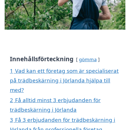
Innehållsförteckning
gömma
1
Vad kan ett företag som är specialiserat
på trädbeskärning i Jörlanda hjälpa till
med?
2
Få alltid minst 3 erbjudanden för
trädbeskärning i Jörlanda
3
Få 3 erbjudanden för trädbeskärning i
Jörlanda från professionella företag