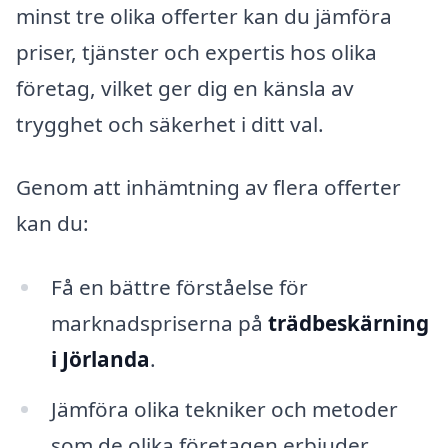
minst tre olika offerter kan du jämföra
priser, tjänster och expertis hos olika
företag, vilket ger dig en känsla av
trygghet och säkerhet i ditt val.
Genom att inhämtning av flera offerter
kan du:
Få en bättre förståelse för
marknadspriserna på
trädbeskärning
i Jörlanda
.
Jämföra olika tekniker och metoder
som de olika företagen erbjuder.