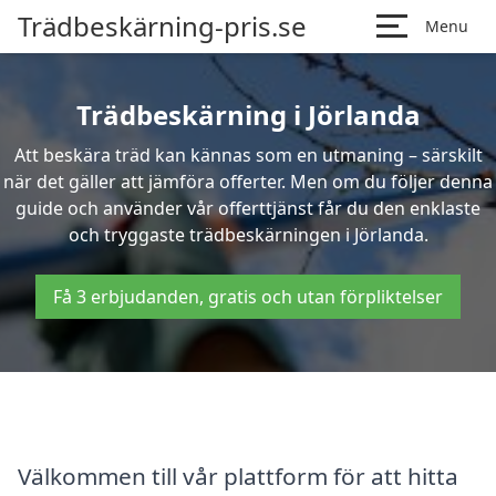
Trädbeskärning-pris.se
Menu
Trädbeskärning i Jörlanda
Att beskära träd kan kännas som en utmaning – särskilt
när det gäller att jämföra offerter. Men om du följer denna
guide och använder vår offerttjänst får du den enklaste
och tryggaste trädbeskärningen i Jörlanda.
Få 3 erbjudanden, gratis och utan förpliktelser
Välkommen till vår plattform för att hitta