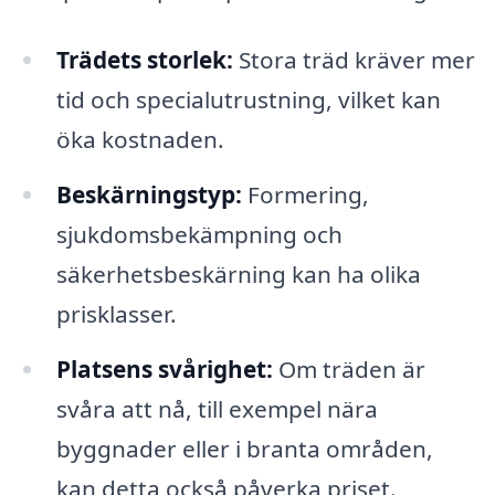
Trädets storlek:
Stora träd kräver mer
tid och specialutrustning, vilket kan
öka kostnaden.
Beskärningstyp:
Formering,
sjukdomsbekämpning och
säkerhetsbeskärning kan ha olika
prisklasser.
Platsens svårighet:
Om träden är
svåra att nå, till exempel nära
byggnader eller i branta områden,
kan detta också påverka priset.