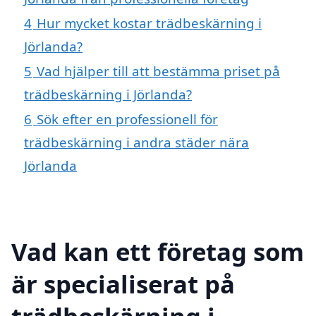
4
Hur mycket kostar trädbeskärning i
Jörlanda?
5
Vad hjälper till att bestämma priset på
trädbeskärning i Jörlanda?
6
Sök efter en professionell för
trädbeskärning i andra städer nära
Jörlanda
Vad kan ett företag som
är specialiserat på