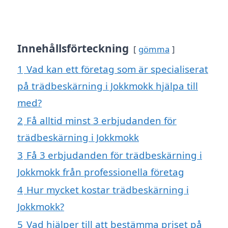
Innehållsförteckning
gömma
1
Vad kan ett företag som är specialiserat
på trädbeskärning i Jokkmokk hjälpa till
med?
2
Få alltid minst 3 erbjudanden för
trädbeskärning i Jokkmokk
3
Få 3 erbjudanden för trädbeskärning i
Jokkmokk från professionella företag
4
Hur mycket kostar trädbeskärning i
Jokkmokk?
5
Vad hjälper till att bestämma priset på