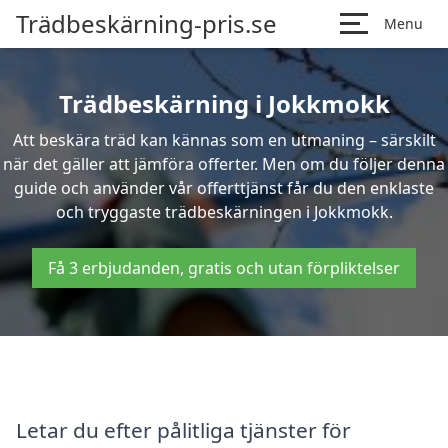
Trädbeskärning-pris.se
Menu
Trädbeskärning i Jokkmokk
Att beskära träd kan kännas som en utmaning – särskilt
när det gäller att jämföra offerter. Men om du följer denna
guide och använder vår offerttjänst får du den enklaste
och tryggaste trädbeskärningen i Jokkmokk.
Få 3 erbjudanden, gratis och utan förpliktelser
Letar du efter pålitliga tjänster för