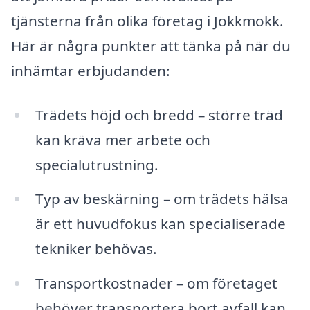
tjänsterna från olika företag i Jokkmokk.
Här är några punkter att tänka på när du
inhämtar erbjudanden:
Trädets höjd och bredd – större träd
kan kräva mer arbete och
specialutrustning.
Typ av beskärning – om trädets hälsa
är ett huvudfokus kan specialiserade
tekniker behövas.
Transportkostnader – om företaget
behöver transportera bort avfall kan