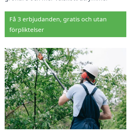
Få 3 erbjudanden, gratis och utan
förpliktelser