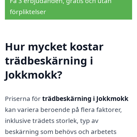
Få 3 erbjudanden, gratis och utan
förpliktelser
Hur mycket kostar
trädbeskärning i
Jokkmokk?
Priserna för
trädbeskärning i Jokkmokk
kan variera beroende på flera faktorer,
inklusive trädets storlek, typ av
beskärning som behövs och arbetets