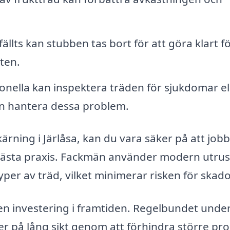
fällts kan stubben tas bort för att göra klart f
ten.
onella kan inspektera träden för sjukdomar el
n hantera dessa problem.
ärning i Järlåsa, kan du vara säker på att job
bästa praxis. Fackmän använder modern utrus
yper av träd, vilket minimerar risken för skado
en investering i framtiden. Regelbundet under
er på lång sikt genom att förhindra större pr