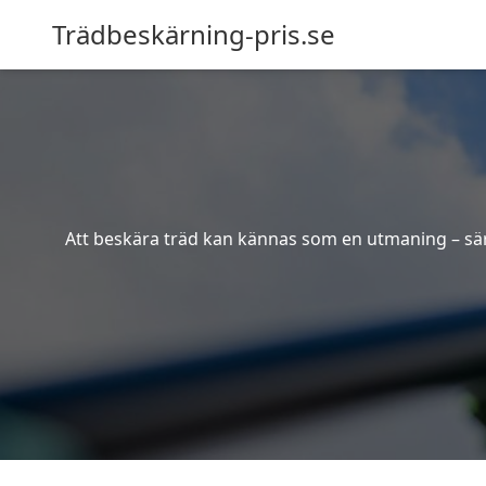
Trädbeskärning-pris.se
Att beskära träd kan kännas som en utmaning – särsk