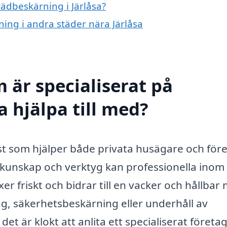
rädbeskärning i Järlåsa?
ning i andra städer nära Järlåsa
 är specialiserat på
a hjälpa till med?
änst som hjälper både privata husägare och för
t kunskap och verktyg kan professionella inom
r friskt och bidrar till en vacker och hållbar m
, säkerhetsbeskärning eller underhåll av
 det är klokt att anlita ett specialiserat företag