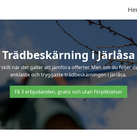
He
Trädbeskärning i Järlåsa
ilt när det gäller att jämföra offerter. Men om du följer 
enklaste och tryggaste trädbeskärningen i Järlåsa.
Få 3 erbjudanden, gratis och utan förpliktelser