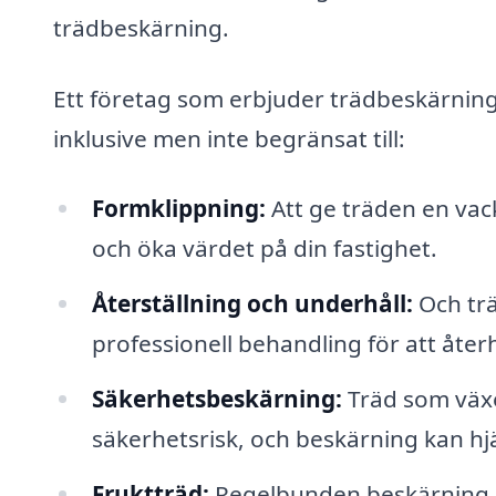
trädbeskärning.
Ett företag som erbjuder trädbeskärning i 
inklusive men inte begränsat till:
Formklippning:
Att ge träden en vac
och öka värdet på din fastighet.
Återställning och underhåll:
Och trä
professionell behandling för att åter
Säkerhetsbeskärning:
Träd som växe
säkerhetsrisk, och beskärning kan hjäl
Fruktträd:
Regelbunden beskärning a