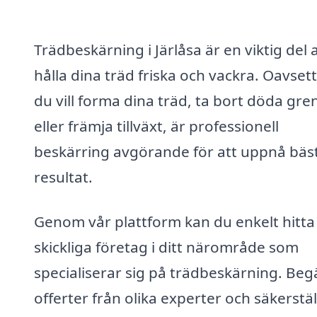
Trädbeskärning i Järlåsa är en viktig del 
hålla dina träd friska och vackra. Oavset
du vill forma dina träd, ta bort döda gre
eller främja tillväxt, är professionell
beskärring avgörande för att uppnå bäs
resultat.
Genom vår plattform kan du enkelt hitta
skickliga företag i ditt närområde som
specialiserar sig på trädbeskärning. Beg
offerter från olika experter och säkerstäl