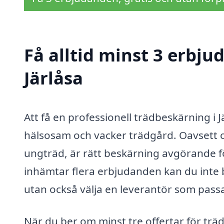
Få alltid minst 3 erbju
Järlåsa
Att få en professionell trädbeskärning i J
hälsosam och vacker trädgård. Oavsett o
ungträd, är rätt beskärning avgörande fö
inhämtar flera erbjudanden kan du inte 
utan också välja en leverantör som passa
När du ber om minst tre offertar för trä