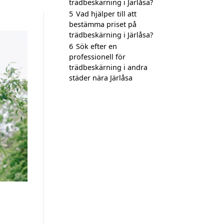
trädbeskärning i Järlåsa?
5
Vad hjälper till att
bestämma priset på
trädbeskärning i Järlåsa?
6
Sök efter en
professionell för
trädbeskärning i andra
städer nära Järlåsa