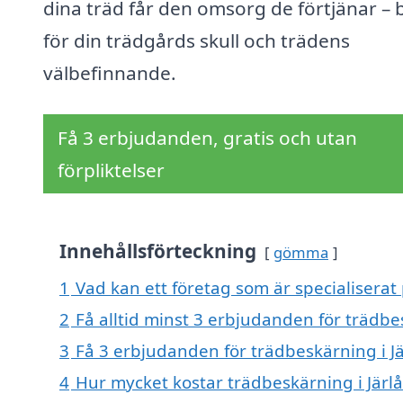
dina träd får den omsorg de förtjänar –
för din trädgårds skull och trädens
välbefinnande.
Få 3 erbjudanden, gratis och utan
förpliktelser
Innehållsförteckning
gömma
1
Vad kan ett företag som är specialiserat 
2
Få alltid minst 3 erbjudanden för trädbe
3
Få 3 erbjudanden för trädbeskärning i Jä
4
Hur mycket kostar trädbeskärning i Järl