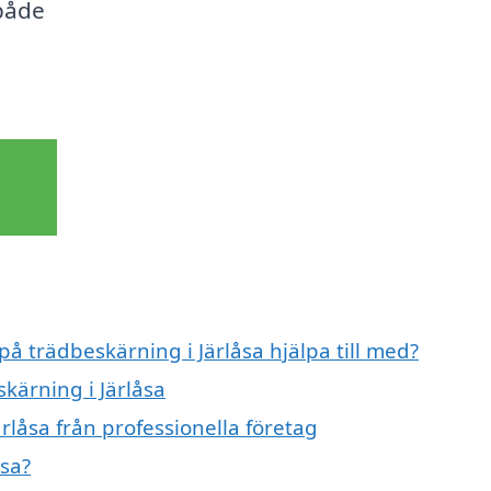
 både
på trädbeskärning i Järlåsa hjälpa till med?
skärning i Järlåsa
rlåsa från professionella företag
åsa?