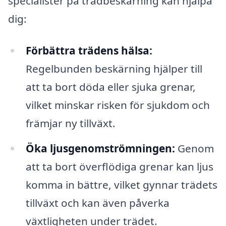
specialister på trädbeskärning kan hjälpa
dig:
Förbättra trädens hälsa:
Regelbunden beskärning hjälper till
att ta bort döda eller sjuka grenar,
vilket minskar risken för sjukdom och
främjar ny tillväxt.
Öka ljusgenomströmningen:
Genom
att ta bort överflödiga grenar kan ljus
komma in bättre, vilket gynnar trädets
tillväxt och kan även påverka
växtligheten under trädet.