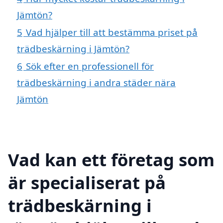
Jämtön?
5
Vad hjälper till att bestämma priset på
trädbeskärning i Jämtön?
6
Sök efter en professionell för
trädbeskärning i andra städer nära
Jämtön
Vad kan ett företag som
är specialiserat på
trädbeskärning i