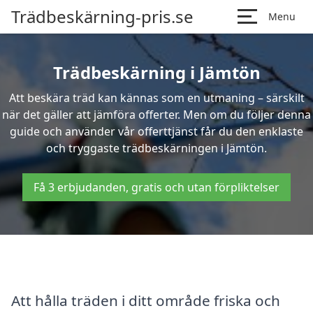
Trädbeskärning-pris.se
Menu
Trädbeskärning i Jämtön
Att beskära träd kan kännas som en utmaning – särskilt
när det gäller att jämföra offerter. Men om du följer denna
guide och använder vår offerttjänst får du den enklaste
och tryggaste trädbeskärningen i Jämtön.
Få 3 erbjudanden, gratis och utan förpliktelser
Att hålla träden i ditt område friska och