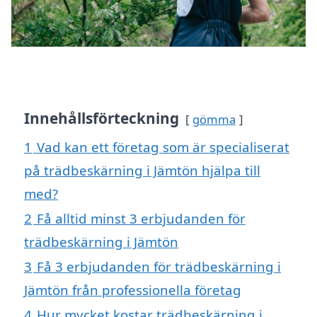
Innehållsförteckning
gömma
1
Vad kan ett företag som är specialiserat
på trädbeskärning i Jämtön hjälpa till
med?
2
Få alltid minst 3 erbjudanden för
trädbeskärning i Jämtön
3
Få 3 erbjudanden för trädbeskärning i
Jämtön från professionella företag
4
Hur mycket kostar trädbeskärning i