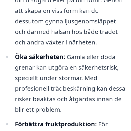
din trädgård eller på din tomt. Genom
att skapa en viss form kan du
dessutom gynna ljusgenomsläppet
och därmed hälsan hos både trädet
och andra växter i närheten.
Öka säkerheten:
Gamla eller döda
grenar kan utgöra en säkerhetsrisk,
speciellt under stormar. Med
profesionell trädbeskärning kan dessa
risker beaktas och åtgärdas innan de
blir ett problem.
Förbättra fruktproduktion:
För