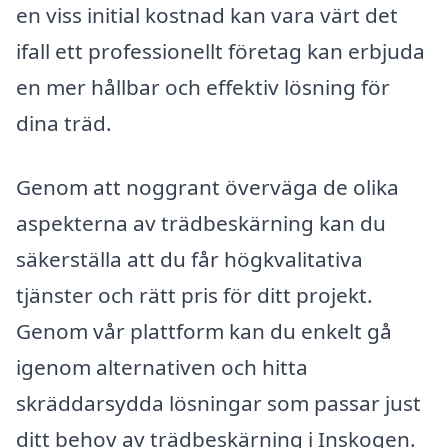
en viss initial kostnad kan vara värt det
ifall ett professionellt företag kan erbjuda
en mer hållbar och effektiv lösning för
dina träd.
Genom att noggrant överväga de olika
aspekterna av trädbeskärning kan du
säkerställa att du får högkvalitativa
tjänster och rätt pris för ditt projekt.
Genom vår plattform kan du enkelt gå
igenom alternativen och hitta
skräddarsydda lösningar som passar just
ditt behov av trädbeskärning i Inskogen.