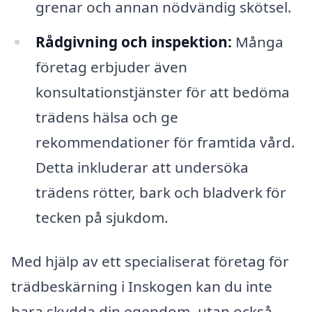
grenar och annan nödvändig skötsel.
Rådgivning och inspektion:
Många
företag erbjuder även
konsultationstjänster för att bedöma
trädens hälsa och ge
rekommendationer för framtida vård.
Detta inkluderar att undersöka
trädens rötter, bark och bladverk för
tecken på sjukdom.
Med hjälp av ett specialiserat företag för
trädbeskärning i Inskogen kan du inte
bara skydda din egendom, utan också