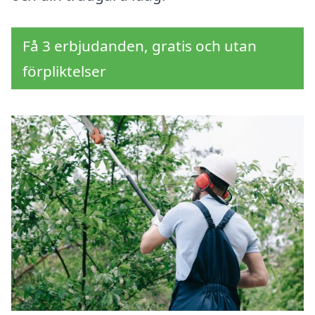
Få 3 erbjudanden, gratis och utan
förpliktelser