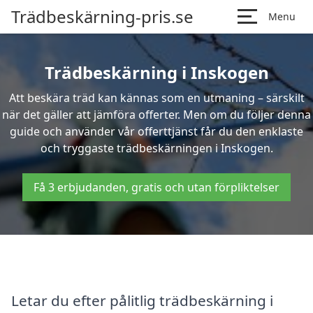
Trädbeskärning-pris.se
Menu
Trädbeskärning i Inskogen
Att beskära träd kan kännas som en utmaning – särskilt
när det gäller att jämföra offerter. Men om du följer denna
guide och använder vår offerttjänst får du den enklaste
och tryggaste trädbeskärningen i Inskogen.
Få 3 erbjudanden, gratis och utan förpliktelser
Letar du efter pålitlig trädbeskärning i