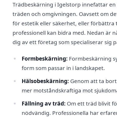
Trädbeskärning i Igelstorp innefattar en r
träden och omgivningen. Oavsett om det
för estetik eller säkerhet, eller förbättr
professionell kan bidra med. Nedan är n
dig av ett företag som specialiserar sig 
Formbeskärning:
Formbeskärning syf
form som passar in i landskapet.
Hälsobeskärning:
Genom att ta bort 
mer motståndskraftiga mot sjukdoma
Fällning av träd:
Om ett träd blivit fö
nödvändig. Professionella har erfare