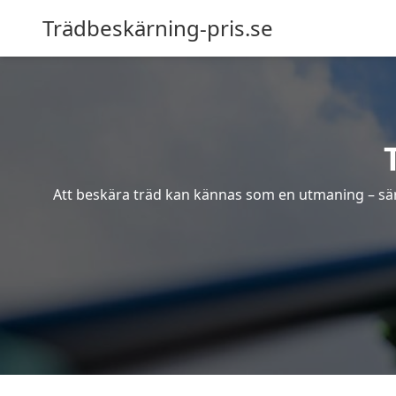
Trädbeskärning-pris.se
Att beskära träd kan kännas som en utmaning – särsk