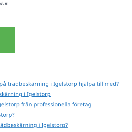
sta
på trädbeskärning i Igelstorp hjälpa till med?
skärning i Igelstorp
elstorp från professionella företag
storp?
rädbeskärning i Igelstorp?