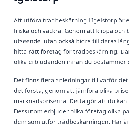
Att utföra trädbeskärning i Igelstorp är e
friska och vackra. Genom att klippa och 
utseende, utan också bidra till deras lån
hitta rätt företag för trädbeskärning. Där
olika erbjudanden innan du bestämmer 
Det finns flera anledningar till varför det
det första, genom att jämföra olika prise
marknadspriserna. Detta gör att du kan se 
Dessutom erbjuder olika företag olika pak
dem som utför trädbeskärningen. Här är