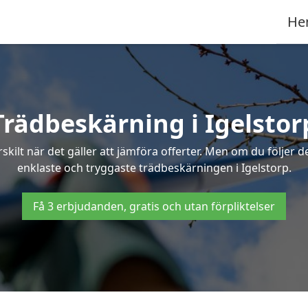
He
Trädbeskärning i Igelstor
ilt när det gäller att jämföra offerter. Men om du följer 
enklaste och tryggaste trädbeskärningen i Igelstorp.
Få 3 erbjudanden, gratis och utan förpliktelser