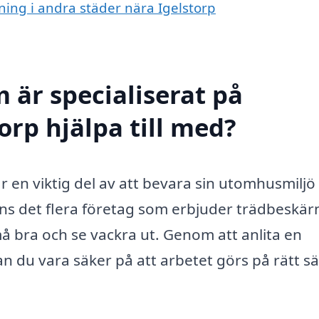
rning i andra städer nära Igelstorp
 är specialiserat på
orp hjälpa till med?
r en viktig del av att bevara sin utomhusmiljö
inns det flera företag som erbjuder trädbeskär
 må bra och se vackra ut. Genom att anlita en
n du vara säker på att arbetet görs på rätt sä