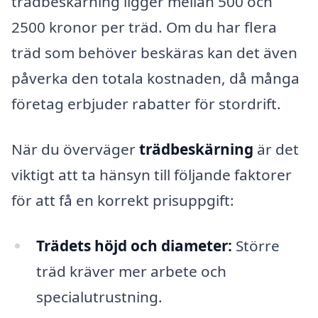
trädbeskärning ligger mellan 500 och
2500 kronor per träd. Om du har flera
träd som behöver beskäras kan det även
påverka den totala kostnaden, då många
företag erbjuder rabatter för stordrift.
När du överväger
trädbeskärning
är det
viktigt att ta hänsyn till följande faktorer
för att få en korrekt prisuppgift:
Trädets höjd och diameter:
Större
träd kräver mer arbete och
specialutrustning.