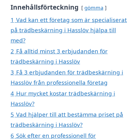
Innehållsförteckning
gömma
1
Vad kan ett företag som är specialiserat
på trädbeskärning i Hasslöv hjälpa till
med?
2
Få alltid minst 3 erbjudanden för
trädbeskärning i Hasslöv
3
Få 3 erbjudanden för trädbeskärning i
Hasslöv från professionella företag
4
Hur mycket kostar trädbeskärning i
Hasslöv?
5
Vad hjälper till att bestämma priset på
trädbeskärning i Hasslöv?
6
Sök efter en professionell för