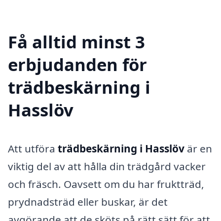
Få alltid minst 3
erbjudanden för
trädbeskärning i
Hasslöv
Att utföra
trädbeskärning i Hasslöv
är en
viktig del av att hålla din trädgård vacker
och fräsch. Oavsett om du har fruktträd,
prydnadsträd eller buskar, är det
avgörande att de sköts på rätt sätt för att