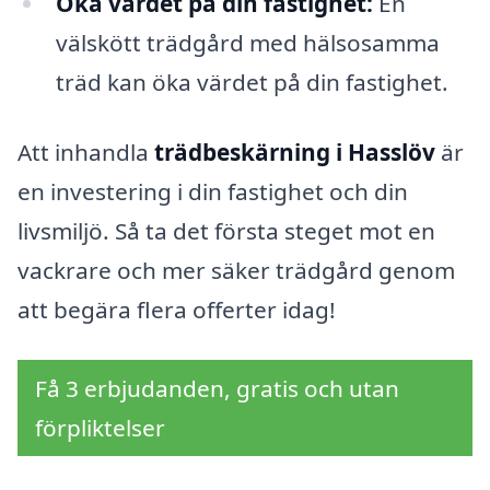
Öka värdet på din fastighet:
En
välskött trädgård med hälsosamma
träd kan öka värdet på din fastighet.
Att inhandla
trädbeskärning i Hasslöv
är
en investering i din fastighet och din
livsmiljö. Så ta det första steget mot en
vackrare och mer säker trädgård genom
att begära flera offerter idag!
Få 3 erbjudanden, gratis och utan
förpliktelser