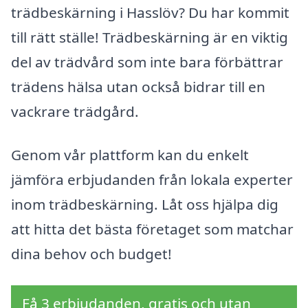
trädbeskärning i Hasslöv? Du har kommit
till rätt ställe! Trädbeskärning är en viktig
del av trädvård som inte bara förbättrar
trädens hälsa utan också bidrar till en
vackrare trädgård.
Genom vår plattform kan du enkelt
jämföra erbjudanden från lokala experter
inom trädbeskärning. Låt oss hjälpa dig
att hitta det bästa företaget som matchar
dina behov och budget!
Få 3 erbjudanden, gratis och utan