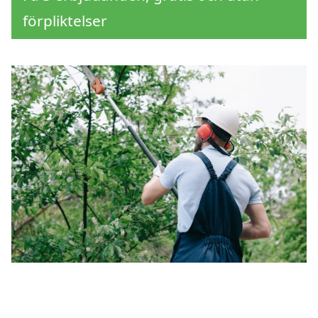
förpliktelser