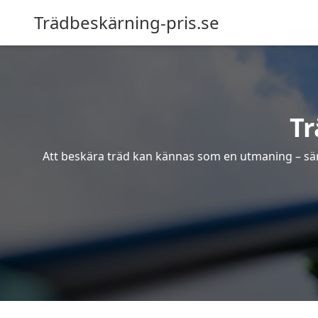
Trädbeskärning-pris.se
Tr
Att beskära träd kan kännas som en utmaning – särsk