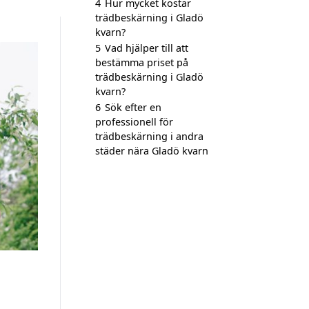
4
Hur mycket kostar
trädbeskärning i Gladö
kvarn?
5
Vad hjälper till att
bestämma priset på
trädbeskärning i Gladö
kvarn?
6
Sök efter en
professionell för
trädbeskärning i andra
städer nära Gladö kvarn