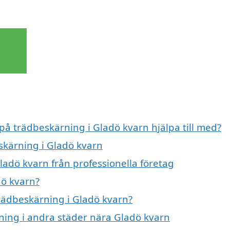
 på trädbeskärning i Gladö kvarn hjälpa till med?
skärning i Gladö kvarn
ladö kvarn från professionella företag
dö kvarn?
trädbeskärning i Gladö kvarn?
rning i andra städer nära Gladö kvarn