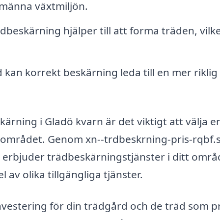
llmänna växtmiljön.
dbeskärning hjälper till att forma träden, vilk
 kan korrekt beskärning leda till en mer riklig
kärning i Gladö kvarn är det viktigt att välja e
 området. Genom xn--trdbeskrning-pris-rqbf.
om erbjuder trädbeskärningstjänster i ditt områ
 av olika tillgängliga tjänster.
investering för din trädgård och de träd som p