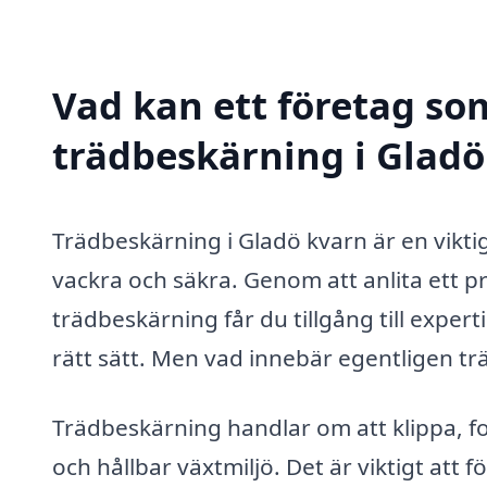
Vad kan ett företag som
trädbeskärning i Gladö
Trädbeskärning i Gladö kvarn är en viktig t
vackra och säkra. Genom att anlita ett pr
trädbeskärning får du tillgång till exper
rätt sätt. Men vad innebär egentligen tr
Trädbeskärning handlar om att klippa, f
och hållbar växtmiljö. Det är viktigt att