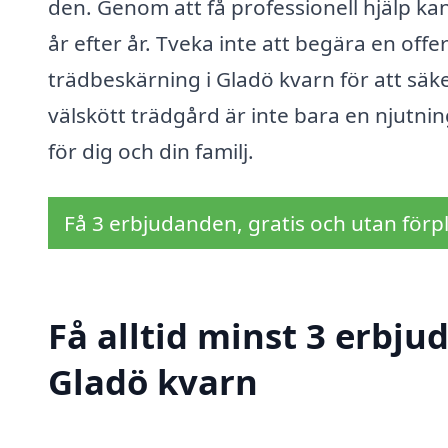
den. Genom att få professionell hjälp kan 
år efter år. Tveka inte att begära en off
trädbeskärning i Gladö kvarn för att säkers
välskött trädgård är inte bara en njutni
för dig och din familj.
Få 3 erbjudanden, gratis och utan förpl
Få alltid minst 3 erbju
Gladö kvarn