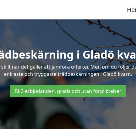
He
ädbeskärning i Gladö kv
ilt när det gäller att jämföra offerter. Men om du följer 
enklaste och tryggaste trädbeskärningen i Gladö kvarn.
Få 3 erbjudanden, gratis och utan förpliktelser