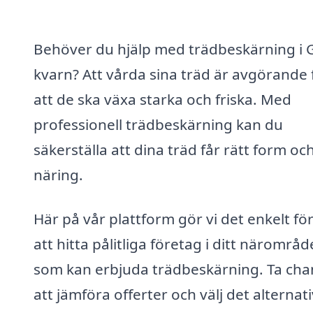
Behöver du hjälp med trädbeskärning i 
kvarn? Att vårda sina träd är avgörande 
att de ska växa starka och friska. Med
professionell trädbeskärning kan du
säkerställa att dina träd får rätt form oc
näring.
Här på vår plattform gör vi det enkelt för
att hitta pålitliga företag i ditt närområd
som kan erbjuda trädbeskärning. Ta ch
att jämföra offerter och välj det alternati