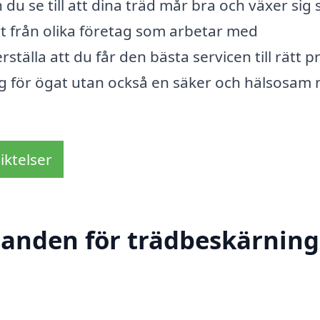
du se till att dina träd mår bra och växer sig 
ert från olika företag som arbetar med
tälla att du får den bästa servicen till rätt pr
ng för ögat utan också en säker och hälsosam 
iktelser
danden för trädbeskärning