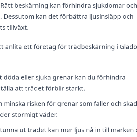
 Rätt beskärning kan förhindra sjukdomar oc
. Dessutom kan det förbättra ljusinsläpp och
s tillväxt.
t anlita ett företag för trädbeskärning i Glad
 döda eller sjuka grenar kan du förhindra
la att trädet förblir starkt.
 minska risken för grenar som faller och ska
der stormigt väder.
unna ut trädet kan mer ljus nå in till marken