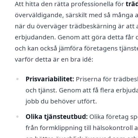
Att hitta den rätta professionella för
trä
överväldigande, särskilt med så många al
när du överväger trädbeskärning är att al
erbjudanden. Genom att göra detta får d
och kan också jämföra företagens tjänste
varför detta är en bra idé:
Prisvariabilitet:
Priserna för trädbes
och tjänst. Genom att få flera erbju
jobb du behöver utfört.
Olika tjänsteutbud:
Olika företag sp
från formklippning till hälsokontrol