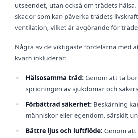
utseendet, utan också om trädets hälsa.
skador som kan påverka trädets livskraft
ventilation, vilket är avgörande för trädet
Några av de viktigaste fördelarna med at
kvarn inkluderar:
Hälsosamma träd:
Genom att ta bort
spridningen av sjukdomar och säkerstäl
Förbättrad säkerhet:
Beskärning kan
människor eller egendom, särskilt un
Bättre ljus och luftflöde:
Genom att t