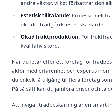
andra växter, vilket förbättrar den a
Estetisk tilltalande:
Professionell trä
öka din trädgårds estetiska värde.
Ökad fruktproduktion:
För fruktträd
kvalitativ skörd.
När du letar efter ett företag för trädbes
aktör med erfarenhet och expertis inom
du enkelt få tillgång till flera företag s
På så sätt kan du jämföra priser och ta del
Att inviga i trädbeskärning är en smart 