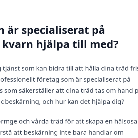
 är specialiserat på
 kvarn hjälpa till med?
jänst som kan bidra till att hålla dina träd fri
ofessionellt företag som är specialiserat på
tis som säkerställer att dina träd tas om hand 
ädbeskärning, och hur kan det hjälpa dig?
ormge och vårda träd för att skapa en hälsos
 förstå att beskärning inte bara handlar om