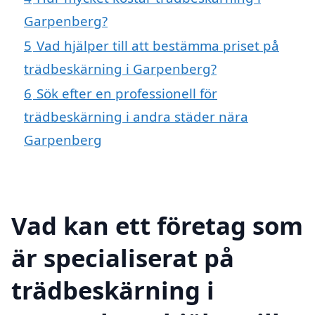
Garpenberg?
5
Vad hjälper till att bestämma priset på
trädbeskärning i Garpenberg?
6
Sök efter en professionell för
trädbeskärning i andra städer nära
Garpenberg
Vad kan ett företag som
är specialiserat på
trädbeskärning i