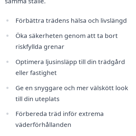
samma ställe.
Förbättra trädens hälsa och livslängd
Öka säkerheten genom att ta bort
riskfyllda grenar
Optimera ljusinsläpp till din trädgård
eller fastighet
Ge en snyggare och mer välskött look
till din uteplats
Förbereda träd inför extrema
väderförhållanden