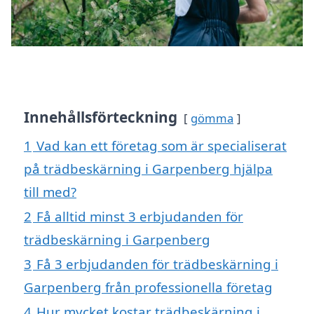
Innehållsförteckning
gömma
1
Vad kan ett företag som är specialiserat
på trädbeskärning i Garpenberg hjälpa
till med?
2
Få alltid minst 3 erbjudanden för
trädbeskärning i Garpenberg
3
Få 3 erbjudanden för trädbeskärning i
Garpenberg från professionella företag
4
Hur mycket kostar trädbeskärning i