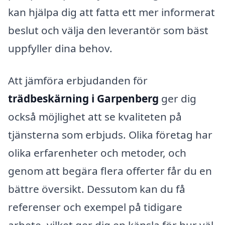
kan hjälpa dig att fatta ett mer informerat
beslut och välja den leverantör som bäst
uppfyller dina behov.
Att jämföra erbjudanden för
trädbeskärning i Garpenberg
ger dig
också möjlighet att se kvaliteten på
tjänsterna som erbjuds. Olika företag har
olika erfarenheter och metoder, och
genom att begära flera offerter får du en
bättre översikt. Dessutom kan du få
referenser och exempel på tidigare
arbete, vilket ger dig en känsla för hur väl