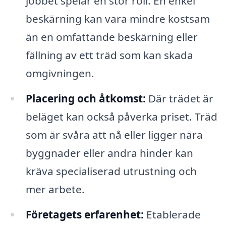
jobbet spelar en stor roll. En enkel
beskärning kan vara mindre kostsam
än en omfattande beskärning eller
fällning av ett träd som kan skada
omgivningen.
Placering och åtkomst:
Där trädet är
beläget kan också påverka priset. Träd
som är svåra att nå eller ligger nära
byggnader eller andra hinder kan
kräva specialiserad utrustning och
mer arbete.
Företagets erfarenhet:
Etablerade