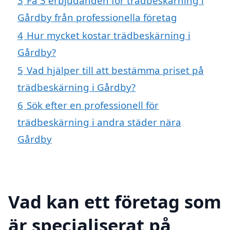
3
Få 3 erbjudanden för trädbeskärning i
Gårdby från professionella företag
4
Hur mycket kostar trädbeskärning i
Gårdby?
5
Vad hjälper till att bestämma priset på
trädbeskärning i Gårdby?
6
Sök efter en professionell för
trädbeskärning i andra städer nära
Gårdby
Vad kan ett företag som
är specialiserat på