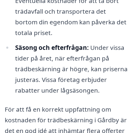
Eventuella kostnader för att ta bort
trädavfall och transportera det
bortom din egendom kan påverka det
totala priset.
Säsong och efterfrågan:
Under vissa
tider på året, när efterfrågan på
trädbeskärning är högre, kan priserna
justeras. Vissa företag erbjuder
rabatter under lågsäsongen.
För att få en korrekt uppfattning om
kostnaden för trädbeskärning i Gårdby är
det en god idé att inhämtar flera offerter