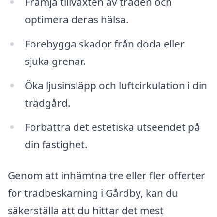
Främja tillväxten av träden och
optimera deras hälsa.
Förebygga skador från döda eller
sjuka grenar.
Öka ljusinsläpp och luftcirkulation i din
trädgård.
Förbättra det estetiska utseendet på
din fastighet.
Genom att inhämtna tre eller fler offerter
för trädbeskärning i Gårdby, kan du
säkerställa att du hittar det mest