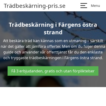
Trädbeskärning-pris.se
Menu
Trädbeskärning i Färgens östra
strand
Att beskära träd kan kännas som en utmaning – särskilt
när det gäller att jämföra offerter. Men om du följer denna
guide och använder vår offerttjänst får du den enklaste
och tryggaste trädbeskärningen i Färgens östra strand.
Få 3 erbjudanden, gratis och utan förpliktelser