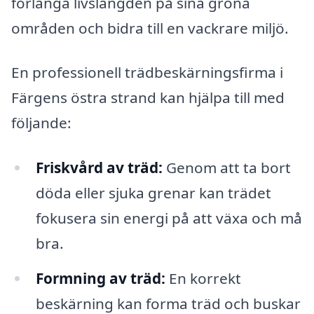
förlänga livslängden på sina gröna
områden och bidra till en vackrare miljö.
En professionell trädbeskärningsfirma i
Färgens östra strand kan hjälpa till med
följande:
Friskvård av träd:
Genom att ta bort
döda eller sjuka grenar kan trädet
fokusera sin energi på att växa och må
bra.
Formning av träd:
En korrekt
beskärning kan forma träd och buskar