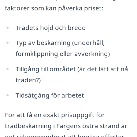
faktorer som kan påverka priset:
Trädets höjd och bredd
Typ av beskärning (underhåll,
formklippning eller avverkning)
Tillgång till området (är det lätt att nå
träden?)
Tidsåtgång för arbetet
För att få en exakt prisuppgift för
trädbeskärning i Färgens östra strand är
det rekommenderat att begära offerter