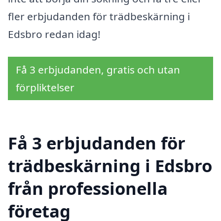
fler erbjudanden för trädbeskärning i
Edsbro redan idag!
Få 3 erbjudanden, gratis och utan
förpliktelser
Få 3 erbjudanden för
trädbeskärning i Edsbro
från professionella
företag