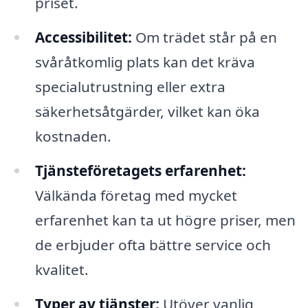
priset.
Accessibilitet:
Om trädet står på en
svåråtkomlig plats kan det kräva
specialutrustning eller extra
säkerhetsåtgärder, vilket kan öka
kostnaden.
Tjänsteföretagets erfarenhet:
Välkända företag med mycket
erfarenhet kan ta ut högre priser, men
de erbjuder ofta bättre service och
kvalitet.
Typer av tjänster:
Utöver vanlig