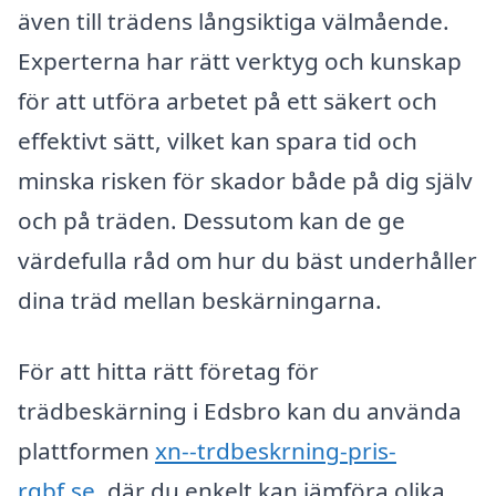
även till trädens långsiktiga välmående.
Experterna har rätt verktyg och kunskap
för att utföra arbetet på ett säkert och
effektivt sätt, vilket kan spara tid och
minska risken för skador både på dig själv
och på träden. Dessutom kan de ge
värdefulla råd om hur du bäst underhåller
dina träd mellan beskärningarna.
För att hitta rätt företag för
trädbeskärning i Edsbro kan du använda
plattformen
xn--trdbeskrning-pris-
rqbf.se
, där du enkelt kan jämföra olika