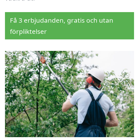
Få 3 erbjudanden, gratis och utan
förpliktelser