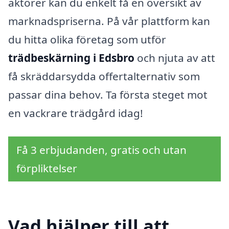
aktörer kan du enkelt få en översikt av
marknadspriserna. På vår plattform kan
du hitta olika företag som utför
trädbeskärning i Edsbro
och njuta av att
få skräddarsydda offertalternativ som
passar dina behov. Ta första steget mot
en vackrare trädgård idag!
Få 3 erbjudanden, gratis och utan
förpliktelser
Vad hjälper till att