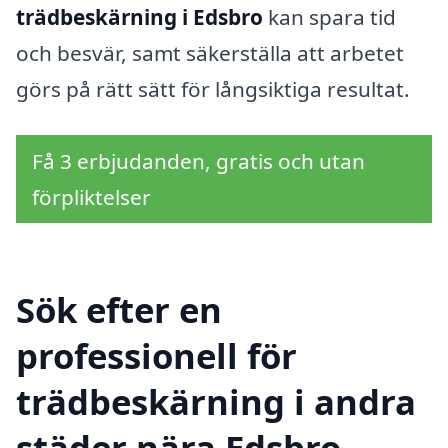
trädbeskärning i Edsbro
kan spara tid
och besvär, samt säkerställa att arbetet
görs på rätt sätt för långsiktiga resultat.
Få 3 erbjudanden, gratis och utan
förpliktelser
Sök efter en
professionell för
trädbeskärning i andra
städer nära Edsbro