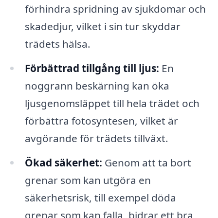
förhindra spridning av sjukdomar och
skadedjur, vilket i sin tur skyddar
trädets hälsa.
Förbättrad tillgång till ljus:
En
noggrann beskärning kan öka
ljusgenomsläppet till hela trädet och
förbättra fotosyntesen, vilket är
avgörande för trädets tillväxt.
Ökad säkerhet:
Genom att ta bort
grenar som kan utgöra en
säkerhetsrisk, till exempel döda
grenar som kan falla, bidrar ett bra