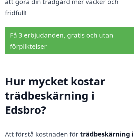
att göra din trädgård mer vacker och
fridfull!
Få 3 erbjudanden, gratis och utan
förpliktelser
Hur mycket kostar
trädbeskärning i
Edsbro?
Att förstå kostnaden för
trädbeskärning i