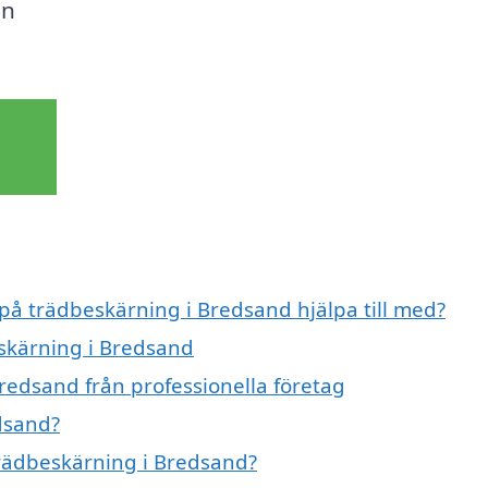
en
 på trädbeskärning i Bredsand hjälpa till med?
eskärning i Bredsand
redsand från professionella företag
dsand?
trädbeskärning i Bredsand?