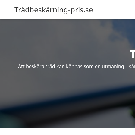
Trädbeskärning-pris.se
Att beskära träd kan kännas som en utmaning – särsk