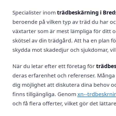
Specialister inom
trädbeskärning i Bre
beroende på vilken typ av träd du har oc
växtarter som är mest lämpliga för ditt o
skötsel av din trädgård. Att ha en plan f
skydda mot skadedjur och sjukdomar, vilk
När du letar efter ett företag för
trädbes
deras erfarenhet och referenser. Många f
dig möjlighet att diskutera dina behov oc
finns tillgängliga. Genom
xn--trdbeskrnin
och få flera offerter, vilket gör det lätta