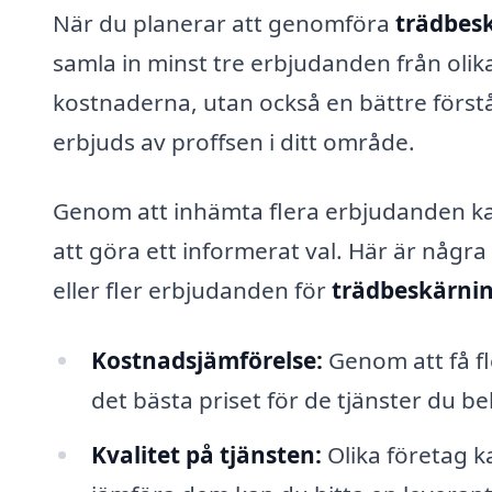
När du planerar att genomföra
trädbesk
samla in minst tre erbjudanden från olika
kostnaderna, utan också en bättre först
erbjuds av proffsen i ditt område.
Genom att inhämta flera erbjudanden kan 
att göra ett informerat val. Här är några s
eller fler erbjudanden för
trädbeskärni
Kostnadsjämförelse:
Genom att få fl
det bästa priset för de tjänster du be
Kvalitet på tjänsten:
Olika företag k