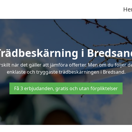
He
Trädbeskärning i Bredsan
ilt när det gäller att jämföra offerter. Men om du följer 
enklaste och tryggaste trädbeskärningen i Bredsand.
Få 3 erbjudanden, gratis och utan förpliktelser