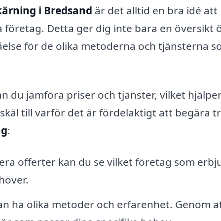
ärning i Bredsand
är det alltid en bra idé att
 företag. Detta ger dig inte bara en översikt 
åelse för de olika metoderna och tjänsterna 
du jämföra priser och tjänster, vilket hjälper
käl till varför det är fördelaktigt att begära t
ng
:
era offerter kan du se vilket företag som erbj
höver.
an ha olika metoder och erfarenhet. Genom a