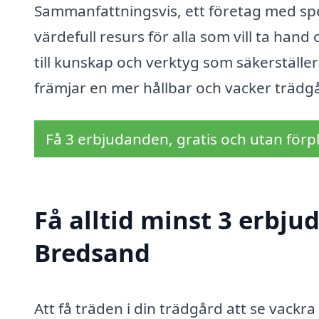
Sammanfattningsvis, ett företag med spe
värdefull resurs för alla som vill ta hand
till kunskap och verktyg som säkerställer 
främjar en mer hållbar och vacker trädg
Få 3 erbjudanden, gratis och utan förpl
Få alltid minst 3 erbju
Bredsand
Att få träden i din trädgård att se vackra