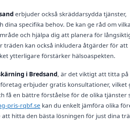
dsand
erbjuder också skräddarsydda tjänster,
h dina specifika behov. De kan ge råd om vilk
mråde och hjälpa dig att planera för långsikti
ör träden kan också inkludera åtgärder för att
et ytterligare förstärker hälsoaspekten.
kärning i Bredsand
, är det viktigt att titta på
öretag erbjuder gratis konsultationer, vilket 
h få en bättre förståelse för de olika tjänster
g-pris-rqbf.se
kan du enkelt jämföra olika fö
re att hitta den bästa lösningen för just dina tr