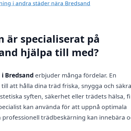
rning i andra städer nära Bredsand
 är specialiserat på
and hjälpa till med?
 i Bredsand
erbjuder många fördelar. En
ill att hålla dina träd friska, snygga och säkra
etiska syften, säkerhet eller trädets hälsa, f
pecialist kan använda för att uppnå optimala
n professionell trädbeskärning kan innebära 