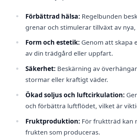
Förbättrad hälsa:
Regelbunden beskärn
grenar och stimulerar tillväxt av nya, 
Form och estetik:
Genom att skapa en 
av din trädgård eller uppfart.
Säkerhet:
Beskärning av överhängand
stormar eller kraftigt väder.
Ökad soljus och luftcirkulation:
Geno
och förbättra luftflödet, vilket är vi
Fruktproduktion:
För fruktträd kan 
frukten som produceras.