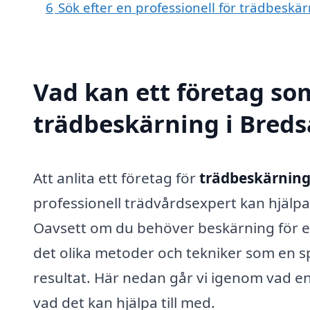
6
Sök efter en professionell för trädbeskä
Vad kan ett företag som
trädbeskärning i Breds
Att anlita ett företag för
trädbeskärning
professionell trädvårdsexpert kan hjälpa t
Oavsett om du behöver beskärning för est
det olika metoder och tekniker som en s
resultat. Här nedan går vi igenom vad e
vad det kan hjälpa till med.