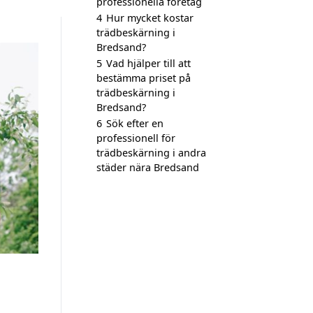
professionella företag
4
Hur mycket kostar
trädbeskärning i
Bredsand?
5
Vad hjälper till att
bestämma priset på
trädbeskärning i
Bredsand?
6
Sök efter en
professionell för
trädbeskärning i andra
städer nära Bredsand