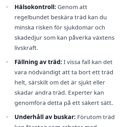
Hälsokontroll:
Genom att
regelbundet beskära träd kan du
minska risken för sjukdomar och
skadedjur som kan påverka växtens
livskraft.
Fällning av träd:
I vissa fall kan det
vara nödvändigt att ta bort ett träd
helt, särskilt om det är sjukt eller
skadar andra träd. Experter kan
genomföra detta på ett säkert sätt.
Underhåll av buskar:
Förutom träd
kan företag som arbetar med