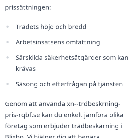
prissättningen:
Trädets höjd och bredd
Arbetsinsatsens omfattning
Särskilda säkerhetsåtgärder som kan
krävas
Säsong och efterfrågan på tjänsten
Genom att använda xn--trdbeskrning-
pris-rqbf.se kan du enkelt jämföra olika
företag som erbjuder trädbeskärning i
Blixbo. Vi hjälper dig att begära