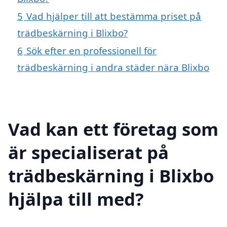
5
Vad hjälper till att bestämma priset på
trädbeskärning i Blixbo?
6
Sök efter en professionell för
trädbeskärning i andra städer nära Blixbo
Vad kan ett företag som
är specialiserat på
trädbeskärning i Blixbo
hjälpa till med?