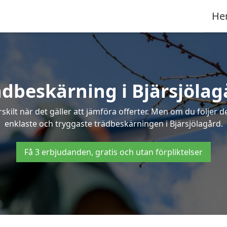
He
ädbeskärning i Bjärsjölag
ilt när det gäller att jämföra offerter. Men om du följer 
enklaste och tryggaste trädbeskärningen i Bjärsjölagård.
Få 3 erbjudanden, gratis och utan förpliktelser