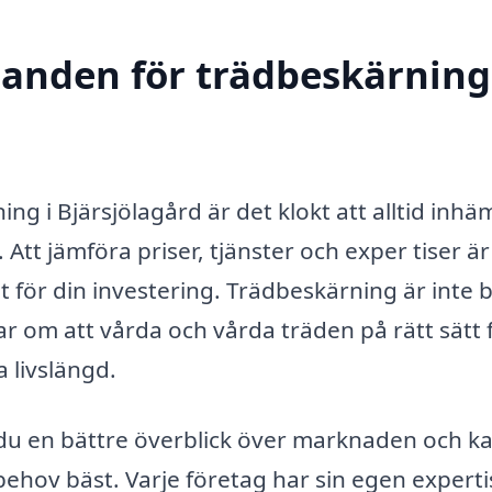
danden för trädbeskärning
g i Bjärsjölagård är det klokt att alltid in­hä
Att jämföra priser, tjänster och exper­ tiser är
et för din investering. Trädbeskärning är inte 
ar om att vårda och vårda träden på rätt sätt 
a livslängd.
du en bättre överblick över marknaden och ka
behov bäst. Varje företag har sin egen experti