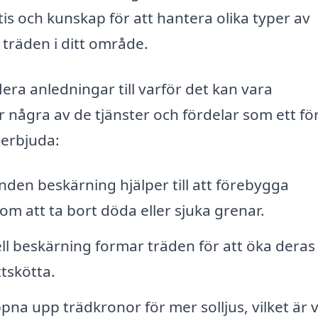
is och kunskap för att hantera olika typer av
träden i ditt område.
lera anledningar till varför det kan vara
 är några av de tjänster och fördelar som ett f
 erbjuda:
den beskärning hjälper till att förebygga
 att ta bort döda eller sjuka grenar.
ll beskärning formar träden för att öka deras
tskötta.
a upp trädkronor för mer solljus, vilket är v