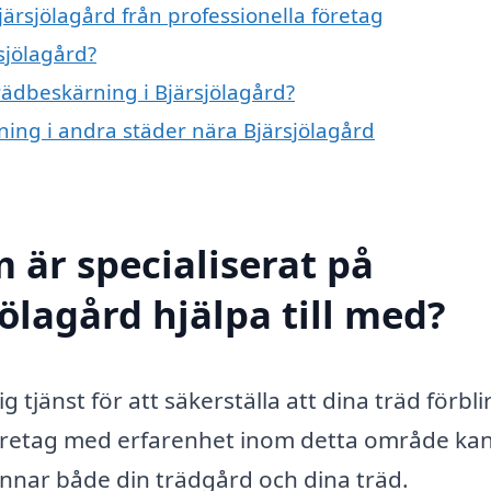
ärsjölagård från professionella företag
sjölagård?
trädbeskärning i Bjärsjölagård?
rning i andra städer nära Bjärsjölagård
 är specialiserat på
ölagård hjälpa till med?
 tjänst för att säkerställa att dina träd förbli
 företag med erfarenhet inom detta område ka
ynnar både din trädgård och dina träd.