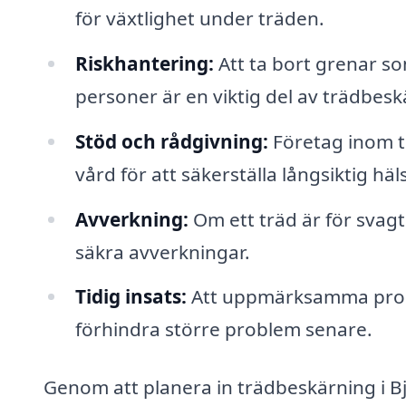
för växtlighet under träden.
Riskhantering:
Att ta bort grenar so
personer är en viktig del av trädbesk
Stöd och rådgivning:
Företag inom t
vård för att säkerställa långsiktig häls
Avverkning:
Om ett träd är för svagt
säkra avverkningar.
Tidig insats:
Att uppmärksamma probl
förhindra större problem senare.
Genom att planera in trädbeskärning i Bjä