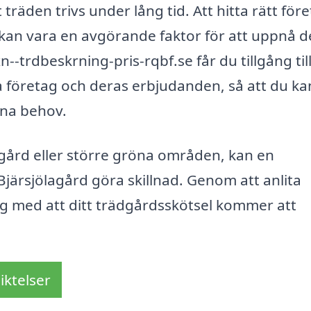
träden trivs under lång tid. Att hitta rätt för
 kan vara en avgörande faktor för att uppnå d
-trdbeskrning-pris-rqbf.se får du tillgång til
a företag och deras erbjudanden, så att du ka
ina behov.
gård eller större gröna områden, kan en
 Bjärsjölagård göra skillnad. Genom att anlita
gg med att ditt trädgårdsskötsel kommer att
iktelser