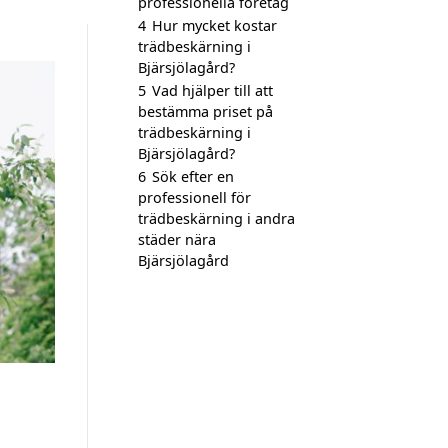
professionella företag
4
Hur mycket kostar
trädbeskärning i
Bjärsjölagård?
5
Vad hjälper till att
bestämma priset på
trädbeskärning i
Bjärsjölagård?
6
Sök efter en
professionell för
trädbeskärning i andra
städer nära
Bjärsjölagård