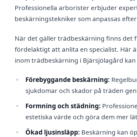
Professionella arborister erbjuder expert
beskärningstekniker som anpassas efter 
När det gäller trädbeskärning finns det f
fördelaktigt att anlita en specialist. Här
inom trädbeskärning i Bjärsjölagård kan
Förebyggande beskärning:
Regelbun
sjukdomar och skador på träden genom
Formning och städning:
Professione
estetiska värde och göra dem mer lät
Ökad ljusinsläpp:
Beskärning kan öppn