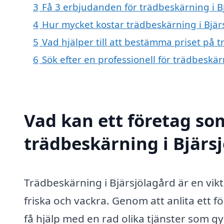
3
Få 3 erbjudanden för trädbeskärning i Bj
4
Hur mycket kostar trädbeskärning i Bjär
5
Vad hjälper till att bestämma priset på 
6
Sök efter en professionell för trädbeskä
Vad kan ett företag som
trädbeskärning i Bjärsj
Trädbeskärning i Bjärsjölagård är en viktig
friska och vackra. Genom att anlita ett
få hjälp med en rad olika tjänster som g