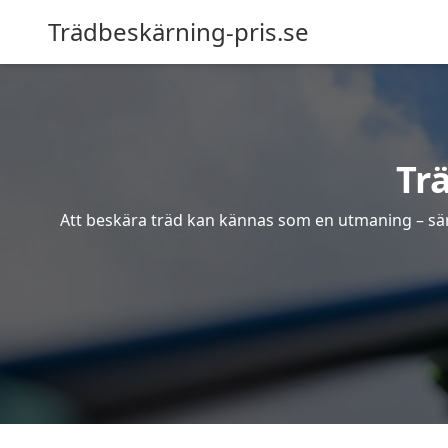
Trädbeskärning-pris.se
Tr
Att beskära träd kan kännas som en utmaning – särsk