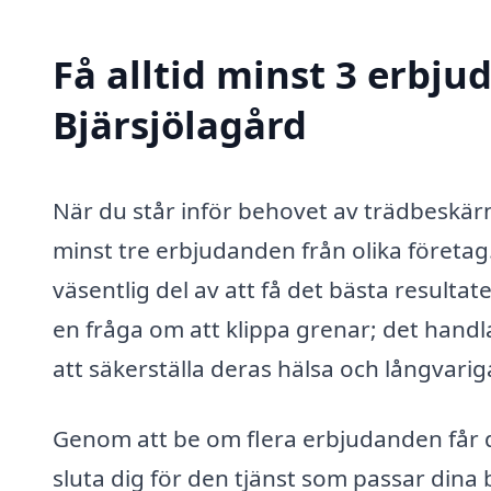
Få alltid minst 3 erbju
Bjärsjölagård
När du står inför behovet av trädbeskärnin
minst tre erbjudanden från olika företag. 
väsentlig del av att få det bästa resultat
en fråga om att klippa grenar; det handl
att säkerställa deras hälsa och långvarig
Genom att be om flera erbjudanden får 
sluta dig för den tjänst som passar dina 