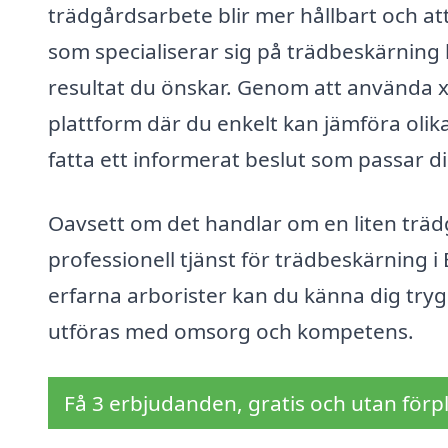
trädgårdsarbete blir mer hållbart och att 
som specialiserar sig på trädbeskärning
resultat du önskar. Genom att använda xn-
plattform där du enkelt kan jämföra olik
fatta ett informerat beslut som passar d
Oavsett om det handlar om en liten träd
professionell tjänst för trädbeskärning i
erfarna arborister kan du känna dig try
utföras med omsorg och kompetens.
Få 3 erbjudanden, gratis och utan förpl