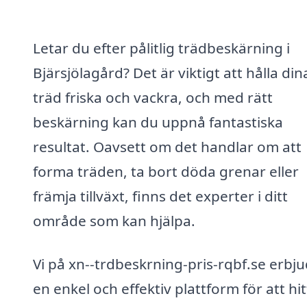
Letar du efter pålitlig trädbeskärning i
Bjärsjölagård? Det är viktigt att hålla din
träd friska och vackra, och med rätt
beskärning kan du uppnå fantastiska
resultat. Oavsett om det handlar om att
forma träden, ta bort döda grenar eller
främja tillväxt, finns det experter i ditt
område som kan hjälpa.
Vi på xn--trdbeskrning-pris-rqbf.se erbj
en enkel och effektiv plattform för att hi