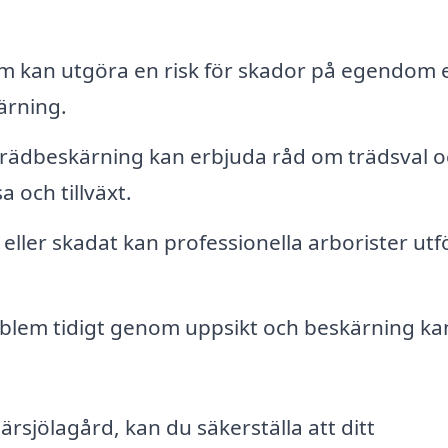
m kan utgöra en risk för skador på egendom e
ärning.
rädbeskärning kan erbjuda råd om trädsval o
a och tillväxt.
 eller skadat kan professionella arborister utf
em tidigt genom uppsikt och beskärning ka
rsjölagård, kan du säkerställa att ditt