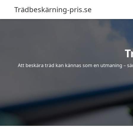
Trädbeskärning-pris.se
T
Att beskära träd kan kännas som en utmaning – särsk