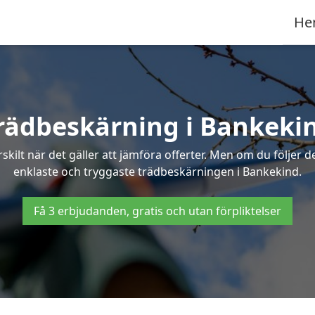
He
rädbeskärning i Bankeki
ilt när det gäller att jämföra offerter. Men om du följer 
enklaste och tryggaste trädbeskärningen i Bankekind.
Få 3 erbjudanden, gratis och utan förpliktelser