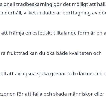
ionell trädbeskärning gör det möjligt att håll
nderhåll, vilket inkluderar borttagning av dö
att främja en estetiskt tilltalande form är en a
a fruktträd kan du öka både kvaliteten och
till att avlägsna sjuka grenar och därmed mi
kzonen för att falla och skada människor eller