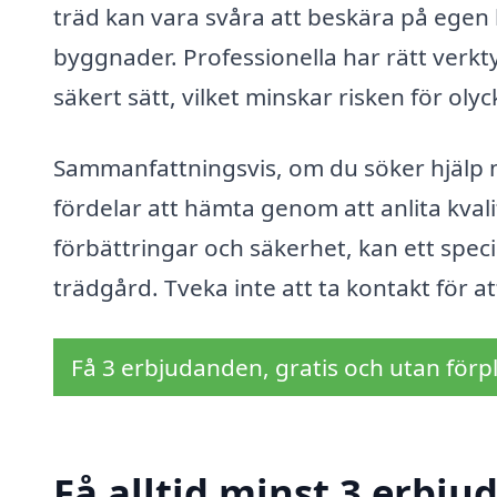
träd kan vara svåra att beskära på egen h
byggnader. Professionella har rätt verkty
säkert sätt, vilket minskar risken för oly
Sammanfattningsvis, om du söker hjälp 
fördelar att hämta genom att anlita kvalif
förbättringar och säkerhet, kan ett specia
trädgård. Tveka inte att ta kontakt för at
Få 3 erbjudanden, gratis och utan förpl
Få alltid minst 3 erbju