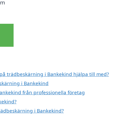
om
 på trädbeskärning i Bankekind hjälpa till med?
eskärning i Bankekind
ankekind från professionella företag
kekind?
trädbeskärning i Bankekind?