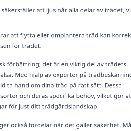
äkerställer att ljus når alla delar av trädet, vi
r att flytta eller omplantera träd kan korrek
ssen för trädet.
 förbättring; det är en viktig del av trädets
 hälsa. Med hjälp av experter på trädbeskärning
id ta hand om dina träd på rätt sätt. Dessa
orter och deras specifika behov, vilket gör a
ar för just ditt trädgårdslandskap.
g ger också fördelar när det gäller säkerhet. 