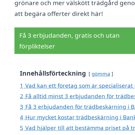
grönare och mer välskött trädgård gen
att begära offerter direkt här!
Få 3 erbjudanden, gratis och utan
förpliktelser
Innehållsförteckning
gömma
1
Vad kan ett företag som är specialiserat
2
Få alltid minst 3 erbjudanden för trädb
3
Få 3 erbjudanden för trädbeskärning i B
4
Hur mycket kostar trädbeskärning i Ban
5
Vad hjälper till att bestämma priset på 