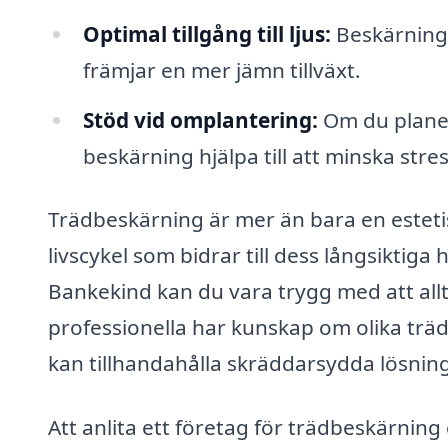
Optimal tillgång till ljus:
Beskärning s
främjar en mer jämn tillväxt.
Stöd vid omplantering:
Om du planera
beskärning hjälpa till att minska stre
Trädbeskärning är mer än bara en estetisk
livscykel som bidrar till dess långsiktiga
Bankekind kan du vara trygg med att allt
professionella har kunskap om olika träds
kan tillhandahålla skräddarsydda lösning
Att anlita ett företag för trädbeskärnin