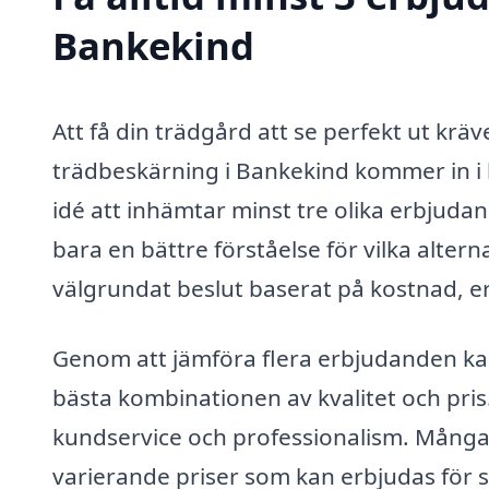
Bankekind
Att få din trädgård att se perfekt ut kräv
trädbeskärning i Bankekind kommer in i b
idé att inhämtar minst tre olika erbjuda
bara en bättre förståelse för vilka altern
välgrundat beslut baserat på kostnad, e
Genom att jämföra flera erbjudanden kan
bästa kombinationen av kvalitet och pris
kundservice och professionalism. Mång
varierande priser som kan erbjudas för sa