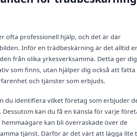
er ofta professionell hjälp, och det är där
ilden. Inför en trädbeskärning är det alltid 
nden från olika yrkesverksamma. Detta ger dig
ativ som finns, utan hjälper dig också att fatta
rfarenhet och tjänster som erbjuds.
 du identifiera vilket företag som erbjuder d
. Dessutom kan du få en känsla för varje före
a hemmaägare kan bli överraskade över de
mma tjänst. Därför är det värt att lägga lite 