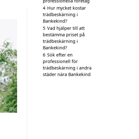
professionella företag
4
Hur mycket kostar
trädbeskärning i
Bankekind?
5
Vad hjälper till att
bestämma priset på
trädbeskärning i
Bankekind?
6
Sök efter en
professionell för
trädbeskärning i andra
städer nära Bankekind