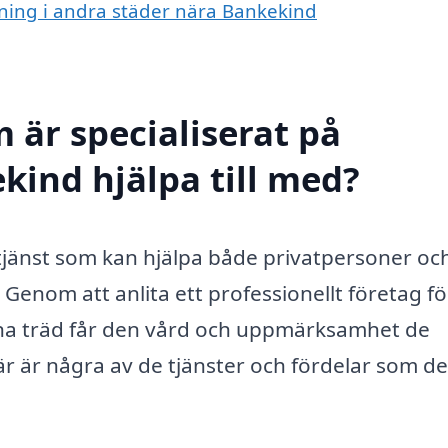
rning i andra städer nära Bankekind
 är specialiserat på
kind hjälpa till med?
 tjänst som kan hjälpa både privatpersoner oc
 Genom att anlita ett professionellt företag fö
ina träd får den vård och uppmärksamhet de
Här är några av de tjänster och fördelar som d