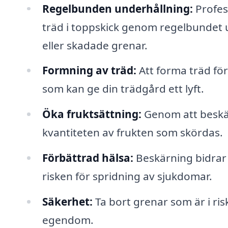
Regelbunden underhållning:
Profess
träd i toppskick genom regelbundet u
eller skadade grenar.
Formning av träd:
Att forma träd för 
som kan ge din trädgård ett lyft.
Öka fruktsättning:
Genom att beskär
kvantiteten av frukten som skördas.
Förbättrad hälsa:
Beskärning bidrar 
risken för spridning av sjukdomar.
Säkerhet:
Ta bort grenar som är i ris
egendom.