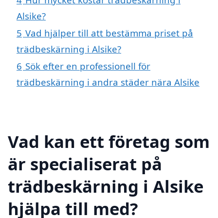
Alsike?
5
Vad hjälper till att bestämma priset på
trädbeskärning i Alsike?
6
Sök efter en professionell för
trädbeskärning i andra städer nära Alsike
Vad kan ett företag som
är specialiserat på
trädbeskärning i Alsike
hjälpa till med?