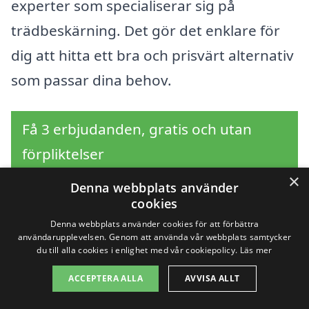
experter som specialiserar sig på
trädbeskärning. Det gör det enklare för
dig att hitta ett bra och prisvärt alternativ
som passar dina behov.
Få 3 erbjudanden, gratis och utan
förpliktelser
×
Denna webbplats använder
cookies
Sök efter en
Denna webbplats använder cookies för att förbättra
användarupplevelsen. Genom att använda vår webbplats samtycker
du till alla cookies i enlighet med vår cookiepolicy.
Läs mer
professionell för
ACCEPTERA ALLA
AVVISA ALLT
trädbeskärning i andra