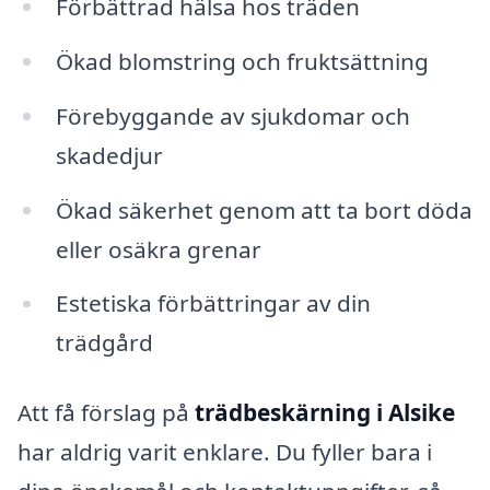
Förbättrad hälsa hos träden
Ökad blomstring och fruktsättning
Förebyggande av sjukdomar och
skadedjur
Ökad säkerhet genom att ta bort döda
eller osäkra grenar
Estetiska förbättringar av din
trädgård
Att få förslag på
trädbeskärning i Alsike
har aldrig varit enklare. Du fyller bara i