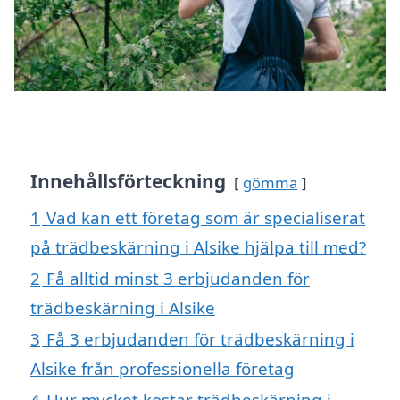
Innehållsförteckning
gömma
1
Vad kan ett företag som är specialiserat
på trädbeskärning i Alsike hjälpa till med?
2
Få alltid minst 3 erbjudanden för
trädbeskärning i Alsike
3
Få 3 erbjudanden för trädbeskärning i
Alsike från professionella företag
4
Hur mycket kostar trädbeskärning i