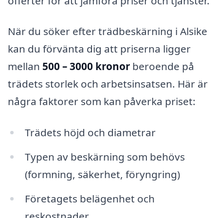
offerter för att jämföra priser och tjänster.
När du söker efter trädbeskärning i Alsike
kan du förvänta dig att priserna ligger
mellan
500 – 3000 kronor
beroende på
trädets storlek och arbetsinsatsen. Här är
några faktorer som kan påverka priset:
Trädets höjd och diametrar
Typen av beskärning som behövs
(formning, säkerhet, föryngring)
Företagets belägenhet och
reskostnader